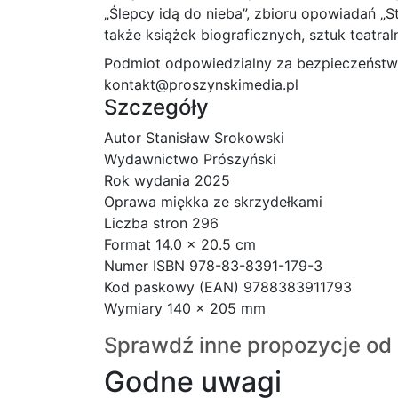
„Ślepcy idą do nieba”, zbioru opowiadań „Stra
także książek biograficznych, sztuk teatral
Podmiot odpowiedzialny za bezpieczeństw
kontakt@proszynskimedia.pl
Szczegóły
Autor Stanisław Srokowski
Wydawnictwo Prószyński
Rok wydania 2025
Oprawa miękka ze skrzydełkami
Liczba stron 296
Format 14.0 x 20.5 cm
Numer ISBN 978-83-8391-179-3
Kod paskowy (EAN) 9788383911793
Wymiary 140 x 205 mm
Sprawdź inne propozycje od 
Godne uwagi