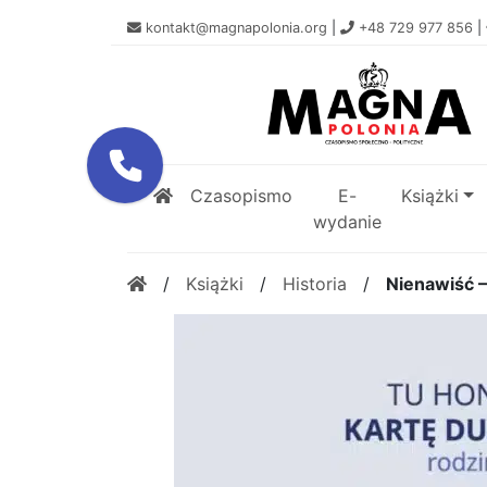
kontakt@magnapolonia.org
|
+48 729 977 856
|
Czasopismo
E-
Książki
wydanie
/
Książki
/
Historia
/
Nienawiść –