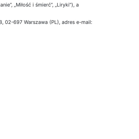
e”, „Miłość i śmierć”, „Liryki”), a
, 02-697 Warszawa (PL), adres e-mail: