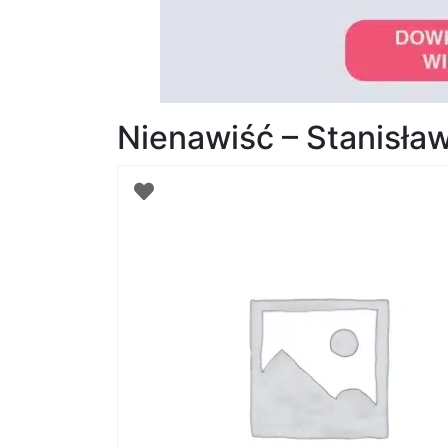
Nienawiść – Stanisła