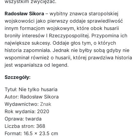
wszystkim zwyciężać.
Radosław Sikora
– wybitny znawca staropolskiej
wojskowości jako pierwszy oddaje sprawiedliwość
innym formacjom wojskowym, które obok husarii
broniły interesów I Rzeczypospolitej. Przypomina ich
największe sukcesy. Oddaje głos tym, o których
historia zapomniała. Jednak nie byłby sobą gdyby nie
wspominał również o husarii, której prawdziwa historia
jest wspanialsza od legend.
Szczegóły:
Tytuł: Nie tylko husaria
Autor: Radosław Sikora
Wydawnictwo:
Znak
Rok wydania: 2020
Oprawa: twarda
Liczba stron: 368
Format: 16.5 x 23.5 cm