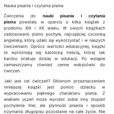
Nauka pisania i czytania pisma
Ćwiczenia do
nauki pisania i czytania
pisma
powstały w oparciu o kilka książek z
przełomu XIX i XX wieku. W owych książkach
zastosowano pismo pochyłe, najczęściej czcionką
angielską, którą udało się wykorzystać i w naszych
ćwiczeniach. Oprócz wartości edukacyjnej, książki
te wyróżniają się katolicką treścią, której tak
bardzo brakuje dzisiaj w edukacji. Po wstępie
zamieszczamy również cenne wskazówki do
ćwiczeń.
Jaki jest cel ćwiczeń? Głównym przeznaczeniem
niniejszej książki jest pomoc dziecku w
wypracowaniu pięknego charakteru pisma. Z
wiekiem uczeń może wyrobić sobie inny stopień
pochylenia liter, ale płynność pisania i sposób
trzymania długopisu pozostanie na całe życie. Nie