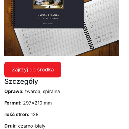
Zajrzyj do środka
Szczegóły
Oprawa:
twarda, spiralna
Format:
297×210 mm
Ilość stron:
128
Druk:
czarno-biały