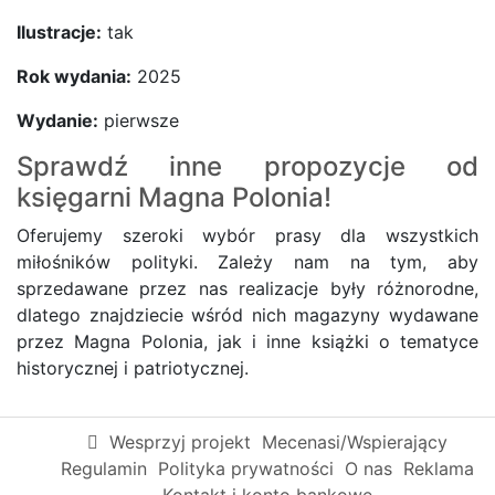
Ilustracje:
tak
Rok wydania:
2025
Wydanie:
pierwsze
Sprawdź inne propozycje od
księgarni
Magna Polonia!
Oferujemy szeroki wybór prasy dla wszystkich
miłośników polityki. Zależy nam na tym, aby
sprzedawane przez nas realizacje były różnorodne,
dlatego znajdziecie wśród nich magazyny wydawane
przez Magna Polonia, jak i inne książki o tematyce
historycznej i patriotycznej.
Wesprzyj projekt
Mecenasi/Wspierający
Regulamin
Polityka prywatności
O nas
Reklama
Kontakt i konto bankowe