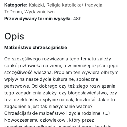
Kategorie:
Książki
,
Religia katolicka/ tradycja
,
TeDeum
,
Wydawnictwo
Przewidywany termin wysyłki:
48h
Opis
Małżeństwo chrześcijańskie
Od szczęśliwego rozwiązania tego tematu zależy
spokój człowieka na ziemi, a w niemałej części i jego
szczęśliwość wieczna. Problem ten wywiera olbrzymi
wpływ na nasze życie kulturalne, społeczne i
państwowe. Od dobrego czy też złego rozwiązania
tego zagadnienia zależy, czy błogosławieństwo, czy
też przekleństwo spłynie na całą ludzkość. Jakie to
zagadnienie jest tak niesłychanie ważne?
Chrześcijańskie małżeństwo i życie rodzinne! (…)
Nowoczesnemu człowiekowi, który przez
zdumiewające odkrycia i wynalazki coraz bardziej