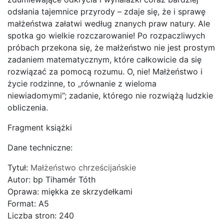
odsłania tajemnice przyrody – zdaje się, że i sprawę
małżeństwa załatwi według znanych praw natury. Ale
spotka go wielkie rozczarowanie! Po rozpaczliwych
próbach przekona się, że małżeństwo nie jest prostym
zadaniem matematycznym, które całkowicie da się
rozwiązać za pomocą rozumu. O, nie! Małżeństwo i
życie rodzinne, to „równanie z wieloma
niewiadomymi”; zadanie, którego nie rozwiążą ludzkie
obliczenia.
Fragment książki
Dane techniczne:
Tytuł:
Małżeństwo chrześcijańskie
Autor: bp Tihamér Tóth
Oprawa: miękka ze skrzydełkami
Format: A5
Liczba stron: 240