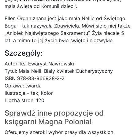
mała święta od Komunii dzieci”.
Ellen Organ znana jest jako mała Nellie od Świętego
Boga – tak nazywała Zbawiciela. Mówi się o niej także
„Aniołek Najświętszego Sakramentu”. Żyła niecałe 5
lat, a mimo to jej życie było święte i niezwykłe.
Szczegóły:
Autor: ks. Ewaryst Nawrowski
Tytuł: Mała Nelli. Biały kwiatek Eucharystyczny
ISBN 978-83-966938-2-2
Oprawa: twarda
Ilustracje – tak, kolor
Liczba stron: 120
Sprawdź inne propozycje od
księgarni
Magna Polonia!
Oferujemy szeroki wybór prasy dla wszystkich