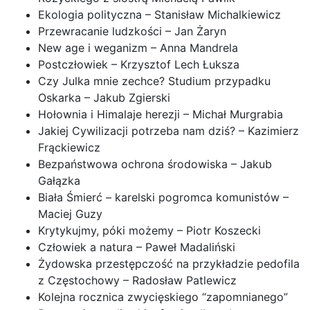
Ekologia polityczna – Stanisław Michalkiewicz
Przewracanie ludzkości – Jan Żaryn
New age i weganizm – Anna Mandrela
Postczłowiek – Krzysztof Lech Łuksza
Czy Julka mnie zechce? Studium przypadku
Oskarka – Jakub Zgierski
Hołownia i Himalaje herezji – Michał Murgrabia
Jakiej Cywilizacji potrzeba nam dziś? – Kazimierz
Frąckiewicz
Bezpaństwowa ochrona środowiska – Jakub
Gałązka
Biała Śmierć – karelski pogromca komunistów –
Maciej Guzy
Krytykujmy, póki możemy – Piotr Koszecki
Człowiek a natura – Paweł Madaliński
Żydowska przestępczość na przykładzie pedofila
z Częstochowy – Radosław Patlewicz
Kolejna rocznica zwycięskiego “zapomnianego”