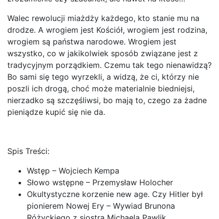
Walec rewolucji miażdży każdego, kto stanie mu na
drodze. A wrogiem jest Kościół, wrogiem jest rodzina,
wrogiem są państwa narodowe. Wrogiem jest
wszystko, co w jakikolwiek sposób związane jest z
tradycyjnym porządkiem. Czemu tak tego nienawidzą?
Bo sami się tego wyrzekli, a widzą, że ci, którzy nie
poszli ich drogą, choć może materialnie biedniejsi,
nierzadko są szczęśliwsi, bo mają to, czego za żadne
pieniądze kupić się nie da.
Spis Treści:
Wstęp – Wojciech Kempa
Słowo wstępne – Przemysław Holocher
Okultystyczne korzenie new age. Czy Hitler był
pionierem Nowej Ery – Wywiad Brunona
Różyckiego z siostrą Michaelą Pawlik