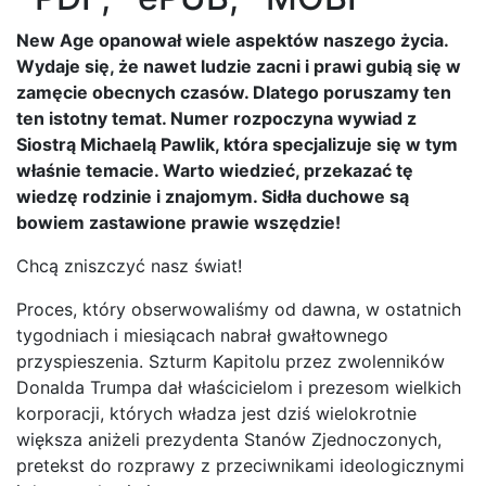
New Age opanował wiele aspektów naszego życia.
Wydaje się, że nawet ludzie zacni i prawi gubią się w
zamęcie obecnych czasów. Dlatego poruszamy ten
ten istotny temat. Numer rozpoczyna wywiad z
Siostrą Michaelą Pawlik, która specjalizuje się w tym
właśnie temacie. Warto wiedzieć, przekazać tę
wiedzę rodzinie i znajomym. Sidła duchowe są
bowiem zastawione prawie wszędzie!
Chcą zniszczyć nasz świat!
Proces, który obserwowaliśmy od dawna, w ostatnich
tygodniach i miesiącach nabrał gwałtownego
przyspieszenia. Szturm Kapitolu przez zwolenników
Donalda Trumpa dał właścicielom i prezesom wielkich
korporacji, których władza jest dziś wielokrotnie
większa aniżeli prezydenta Stanów Zjednoczonych,
pretekst do rozprawy z przeciwnikami ideologicznymi