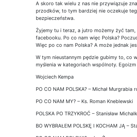
A skoro tak wielu z nas nie przywiązuje zna
przodków, to tym bardziej nie oczekuje teg
bezpieczeństwa.
Żyjemy tu i teraz, a jutro możemy żyć tam,
facebooku. Po co nam więc Polska? Poczuc
Więc po co nam Polska? A może jednak jes
W tym nieustannym pędzie gubimy to, co w ży
myślenia w kategoriach wspólnoty. Egoizm
Wojciech Kempa
PO CO NAM POLSKA? – Michał Murgrabia 
PO CO NAM MY? – Ks. Roman Kneblewski
POLSKA PO TRZYKROĆ – Stanisław Michalk
BO WYBRAŁEM POLSKĘ I KOCHAM JĄ – Stan