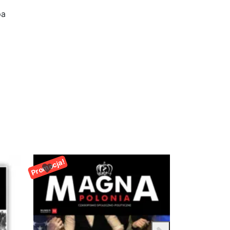
pa
Promocja!
Promocja!