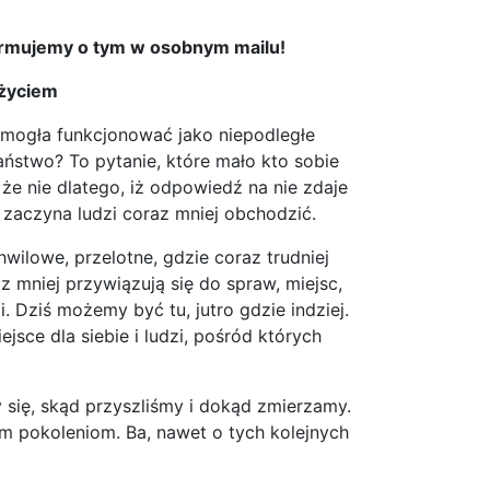
ormujemy o tym w osobnym mailu!
 życiem
 mogła funkcjonować jako niepodległe
ństwo? To pytanie, które mało kto sobie
że nie dlatego, iż odpowiedź na nie zdaje
a zaczyna ludzi coraz mniej obchodzić.
wilowe, przelotne, gdzie coraz trudniej
 mniej przywiązują się do spraw, miejsc,
. Dziś możemy być tu, jutro gdzie indziej.
sce dla siebie i ludzi, pośród których
 się, skąd przyszliśmy i dokąd zmierzamy.
jnym pokoleniom. Ba, nawet o tych kolejnych