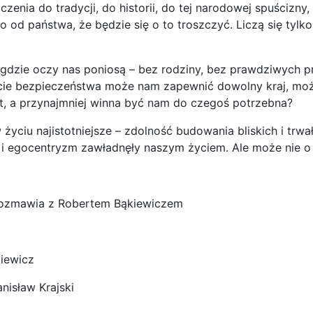
czenia do tradycji, do historii, do tej narodowej spuścizny
o od państwa, że będzie się o to troszczyć. Liczą się tylk
 gdzie oczy nas poniosą – bez rodziny, bez prawdziwych pr
ie bezpieczeństwa może nam zapewnić dowolny kraj, może 
t, a przynajmniej winna być nam do czegoś potrzebna?
ciu najistotniejsze – zdolność budowania bliskich i trwały
 i egocentryzm zawładnęły naszym życiem. Ale może nie o
rozmawia z Robertem Bąkiewiczem
iewicz
isław Krajski