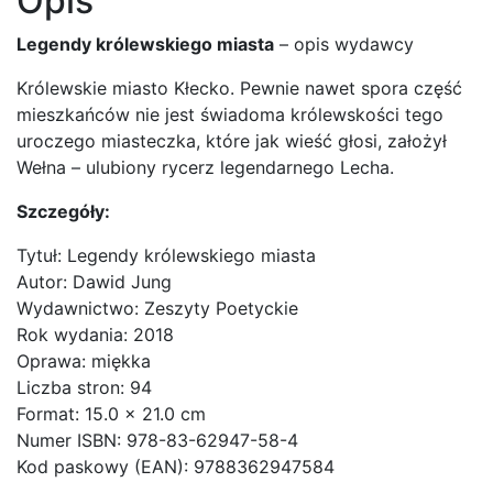
Opis
Legendy królewskiego miasta
– opis wydawcy
Królewskie miasto Kłecko. Pewnie nawet spora część
mieszkańców nie jest świadoma królewskości tego
uroczego miasteczka, które jak wieść głosi, założył
Wełna – ulubiony rycerz legendarnego Lecha.
Szczegóły:
Tytuł: Legendy królewskiego miasta
Autor: Dawid Jung
Wydawnictwo: Zeszyty Poetyckie
Rok wydania: 2018
Oprawa: miękka
Liczba stron: 94
Format: 15.0 x 21.0 cm
Numer ISBN: 978-83-62947-58-4
Kod paskowy (EAN): 9788362947584