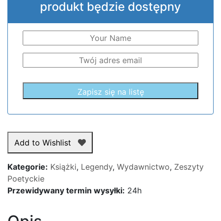
produkt będzie dostępny
Add to Wishlist
Kategorie:
Książki
,
Legendy
,
Wydawnictwo
,
Zeszyty
Poetyckie
Przewidywany termin wysyłki:
24h