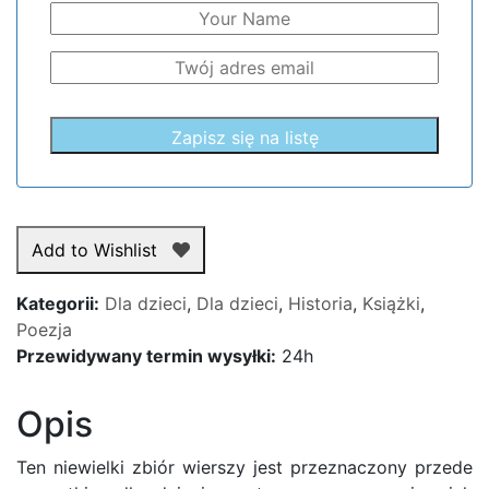
Add to Wishlist
Kategorii:
Dla dzieci
,
Dla dzieci
,
Historia
,
Książki
,
Poezja
Przewidywany termin wysyłki:
24h
Opis
Ten niewielki zbiór wierszy jest przeznaczony przede