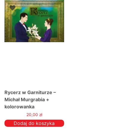
Rycerz w Garniturze –
Michał Murgrabia +
kolorowanka
20,00
zł
Dodaj do koszyka