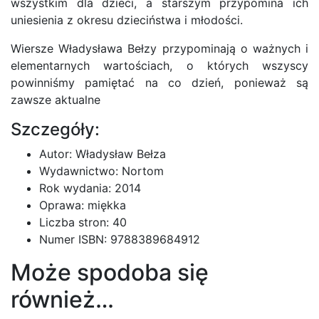
wszystkim dla dzieci, a starszym przypomina ich
uniesienia z okresu dzieciństwa i młodości.
Wiersze Władysława Bełzy przypominają o ważnych i
elementarnych wartościach, o których wszyscy
powinniśmy pamiętać na co dzień, ponieważ są
zawsze aktualne
Szczegóły:
Autor: Władysław Bełza
Wydawnictwo: Nortom
Rok wydania: 2014
Oprawa: miękka
Liczba stron: 40
Numer ISBN: 9788389684912
Może spodoba się
również…