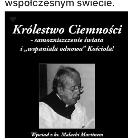
współczesnym świecie.