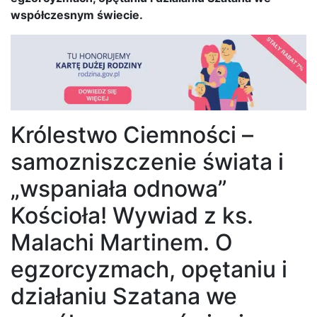
współczesnym świecie.
Królestwo Ciemności –
samozniszczenie świata i
„wspaniała odnowa”
Kościoła! Wywiad z ks.
Malachi Martinem. O
egzorcyzmach, opętaniu i
działaniu Szatana we