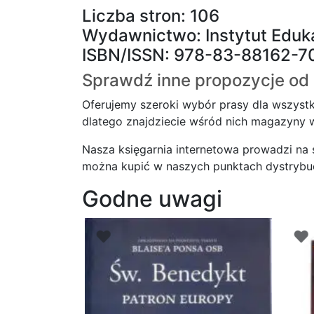
Liczba stron: 106
Wydawnictwo: Instytut Eduk
ISBN/ISSN: 978-83-88162-7
Sprawdź inne propozycje od 
Oferujemy szeroki wybór prasy dla wszystk
dlatego znajdziecie wśród nich magazyny wy
Nasza księgarnia internetowa prowadzi na
można kupić w naszych punktach dystrybucji
Godne uwagi