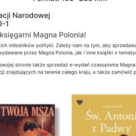
acji Narodowej
0-1
księgarni
Magna Polonia!
ich miłośników polityki. Zależy nam na tym, aby sprzedawa
dawane przez Magna Polonia, jak i inne książki o tematyce
 swojej stronie także sprzedaż e-wydań czasopisma Magna 
 znajdujących na terenie całego kraju, a także zamówić pr