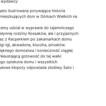
is wydawcy
ato ilustrowana porywająca historia
zamieszkujących dom w Górkach Wielkich na
erzemy udział w wyprawie do tajemniczego
słynnej rodziny Kossaków, ale i przyjaznych
raz z Kacperkiem po zakamarkach domu
i-igi, akwadona, kluczka, pirusków.
ięknego domostwa i konieczność ciągłej
Nieustającą gotowość do tej walki
ego opiekuna domu i wszystkich
ułowe kłopoty odpowiada złośliwy Sato i