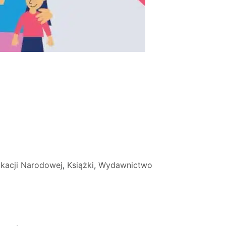
ukacji Narodowej
,
Książki
,
Wydawnictwo