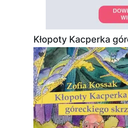
Kłopoty Kacperka gór