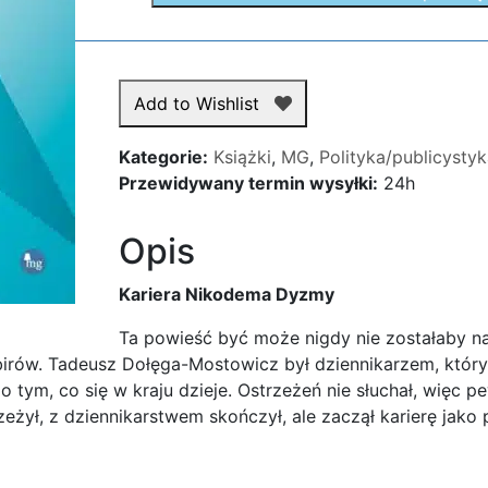
Add to Wishlist
Kategorie:
Książki
,
MG
,
Polityka/publicystyk
Przewidywany termin wysyłki:
24h
Opis
Kariera Nikodema Dyzmy
Ta powieść być może nigdy nie zostałaby na
birów. Tadeusz Dołęga-Mostowicz był dziennikarzem, który
o tym, co się w kraju dzieje. Ostrzeżeń nie słuchał, więc 
ył, z dziennikarstwem skończył, ale zaczął karierę jako 