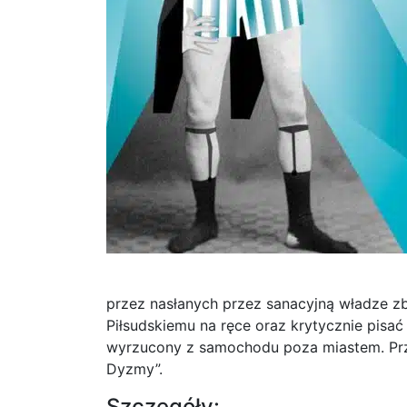
przez nasłanych przez sanacyjną władze z
Piłsudskiemu na ręce oraz krytycznie pisać 
wyrzucony z samochodu poza miastem. Przeż
Dyzmy”.
Szczegóły: