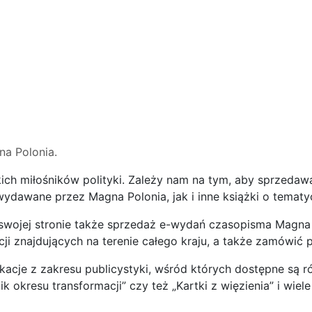
na Polonia.
ich miłośników polityki. Zależy nam na tym, aby sprzedawa
dawane przez Magna Polonia, jak i inne książki o tematyce
 swojej stronie także sprzedaż e-wydań czasopisma Magna 
 znajdujących na terenie całego kraju, a także zamówić pr
cje z zakresu publicystyki, wśród których dostępne są ró
ik okresu transformacji” czy też „Kartki z więzienia” i wiele