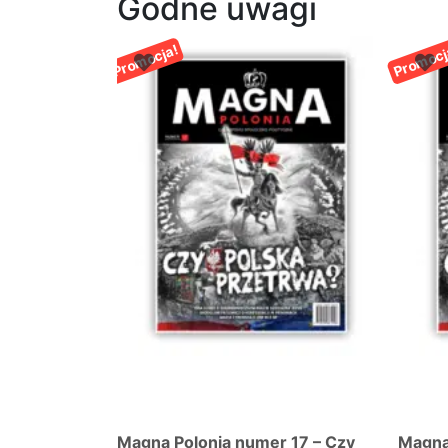
Godne uwagi
Promocja!
Promocj
 17 – Czy
Magna Polonia numer 17 – Czy
Magna