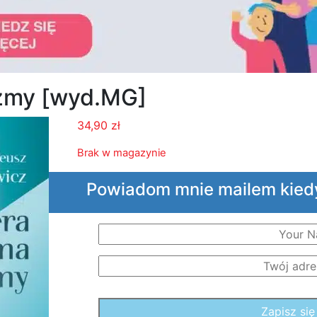
zmy [wyd.MG]
34,90
zł
Brak w magazynie
Powiadom mnie mailem kied