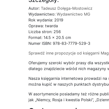
Autor:
Tadeusz Dołęga-Mostowicz
Wydawnictwo:
Wydawnictwo MG
Rok wydania: 2019
Oprawa: twarda
Liczba stron: 256
Format: 14.5 x 20.5 cm
Numer ISBN: 978-83-7779-529-3
Sprawdź inne propozycje od księgarni Mag
Oferujemy szeroki wybór prasy dla wszystk
dlatego znajdziecie wśród nich magazyny wy
Nasza księgarnia internetowa prowadzi na
można kupić w naszych punktach dystrybucji
W asortymencie posiadamy też różne publika
jak „Niemcy, Rosja i kwestia Polski”, „Dzienn