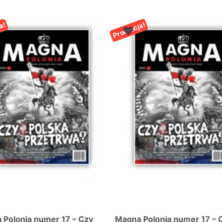
a!
Promocja!
 Polonia numer 17 – Czy
Magna Polonia numer 17 – 