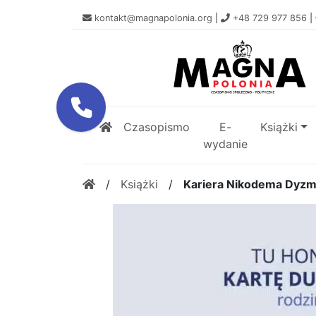
kontakt@magnapolonia.org
|
+48 729 977 856
|
Czasopismo
E-
Książki
wydanie
/
Książki
/
Kariera Nikodema Dyz