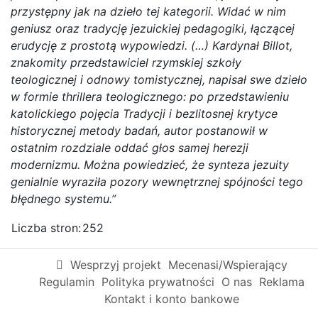
przystępny jak na dzieło tej kategorii. Widać w nim
geniusz oraz tradycję jezuickiej pedagogiki, łączącej
erudycję z prostotą wypowiedzi. (…) Kardynał Billot,
znakomity przedstawiciel rzymskiej szkoły
teologicznej i odnowy tomistycznej, napisał swe dzieło
w formie thrillera teologicznego: po przedstawieniu
katolickiego pojęcia Tradycji i bezlitosnej krytyce
historycznej metody badań, autor postanowił w
ostatnim rozdziale oddać głos samej herezji
modernizmu. Można powiedzieć, że synteza jezuity
genialnie wyraziła pozory wewnętrznej spójności tego
błędnego systemu.”
Liczba stron:
252
Wesprzyj projekt
Mecenasi/Wspierający
Regulamin
Polityka prywatności
O nas
Reklama
Kontakt i konto bankowe