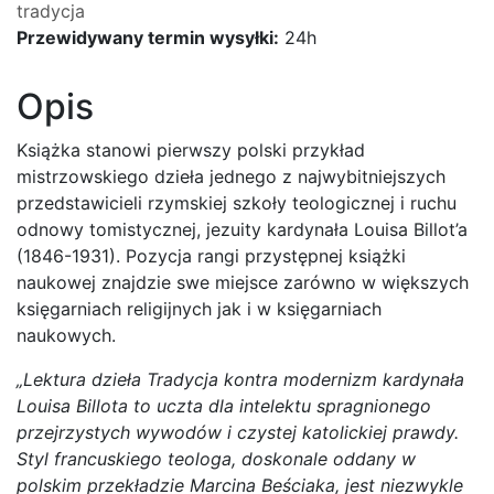
tradycja
kontra
Przewidywany termin wysyłki:
24h
modernizm
Opis
Książka stanowi pierwszy polski przykład
mistrzowskiego dzieła jednego z najwybitniejszych
przedstawicieli rzymskiej szkoły teologicznej i ruchu
odnowy tomistycznej, jezuity kardynała Louisa Billot’a
(1846-1931). Pozycja rangi przystępnej książki
naukowej znajdzie swe miejsce zarówno w większych
księgarniach religijnych jak i w księgarniach
naukowych.
„Lektura dzieła Tradycja kontra modernizm kardynała
Louisa Billota to uczta dla intelektu spragnionego
przejrzystych wywodów i czystej katolickiej prawdy.
Styl francuskiego teologa, doskonale oddany w
polskim przekładzie Marcina Beściaka, jest niezwykle