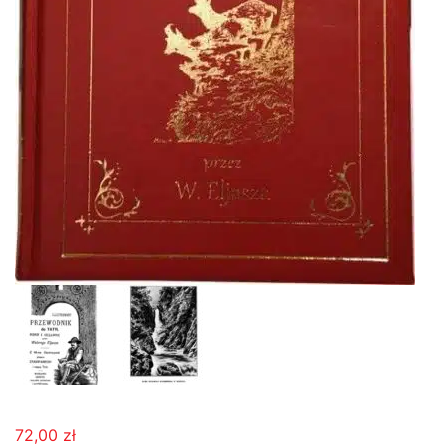
72,00
zł