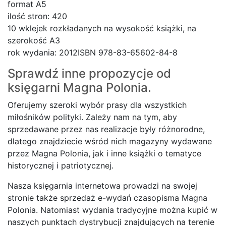
format A5
ilość stron: 420
10 wklejek rozkładanych na wysokość książki, na
szerokość A3
rok wydania: 2012ISBN 978-83-65602-84-8
Sprawdź inne propozycje od
księgarni
Magna Polonia.
Oferujemy szeroki wybór prasy dla wszystkich
miłośników polityki. Zależy nam na tym, aby
sprzedawane przez nas realizacje były różnorodne,
dlatego znajdziecie wśród nich magazyny wydawane
przez Magna Polonia, jak i inne książki o tematyce
historycznej i patriotycznej.
Nasza księgarnia internetowa prowadzi na swojej
stronie także sprzedaż e-wydań czasopisma Magna
Polonia. Natomiast wydania tradycyjne można kupić w
naszych punktach dystrybucji znajdujących na terenie