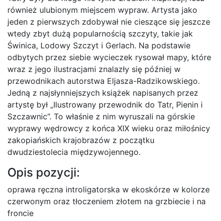
również ulubionym miejscem wypraw. Artysta jako
jeden z pierwszych zdobywał nie cieszące się jeszcze
wtedy zbyt dużą popularnością szczyty, takie jak
Świnica, Lodowy Szczyt i Gerlach. Na podstawie
odbytych przez siebie wycieczek rysował mapy, które
wraz z jego ilustracjami znalazły się później w
przewodnikach autorstwa Eljasza-Radzikowskiego.
Jedną z najsłynniejszych książek napisanych przez
artystę był „Ilustrowany przewodnik do Tatr, Pienin i
Szczawnic”. To właśnie z nim wyruszali na górskie
wyprawy wędrowcy z końca XIX wieku oraz miłośnicy
zakopiańskich krajobrazów z początku
dwudziestolecia międzywojennego.
Opis pozycji:
oprawa ręczna introligatorska w ekoskórze w kolorze
czerwonym oraz tłoczeniem złotem na grzbiecie i na
froncie