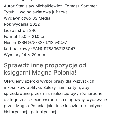
Autor Stanisław Michalkiewicz, Tomasz Sommer
Tytuł: III wojna światowa już trwa
Wydawnictwo 3S Media
Rok wydania 2022
Liczba stron 240
Format 15.0 x 21.0 cm
Numer ISBN 978-83-67135-04-7
Kod paskowy (EAN) 9788367135047
Wymiary 14 x 20 mm
Sprawdź inne propozycje od
księgarni
Magna Polonia!
Oferujemy szeroki wybór prasy dla wszystkich
miłośników polityki. Zależy nam na tym, aby
sprzedawane przez nas realizacje były różnorodne,
dlatego znajdziecie wśród nich magazyny wydawane
przez Magna Polonia, jak i inne książki o tematyce
historycznej i patriotycznej.