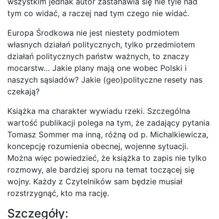
wszystkim jednak autor zastanawia się nie tyle nad
tym co widać, a raczej nad tym czego nie widać.
Europa Środkowa nie jest niestety podmiotem
własnych działań politycznych, tylko przedmiotem
działań politycznych państw ważnych, to znaczy
mocarstw… Jakie plany mają one wobec Polski i
naszych sąsiadów? Jakie (geo)polityczne resety nas
czekają?
Książka ma charakter wywiadu rzeki. Szczególna
wartość publikacji polega na tym, że zadający pytania
Tomasz Sommer ma inną, różną od p. Michalkiewicza,
koncepcję rozumienia obecnej, wojenne sytuacji.
Można więc powiedzieć, że książka to zapis nie tylko
rozmowy, ale bardziej sporu na temat toczącej się
wojny. Każdy z Czytelników sam będzie musiał
rozstrzygnąć, kto ma rację.
Szczegóły: