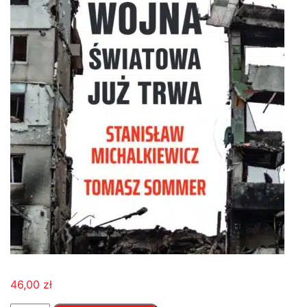
46,00
zł