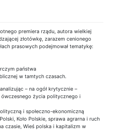
otnego premiera rządu, autora wielkiej
dzającej złotówkę, zarazem cenionego
kułach prasowych podejmował tematykę:
darczym państwa
blicznej w tamtych czasach.
nalizując – na ogół krytycznie –
 ówczesnego życia politycznego i
 polityczną i społeczno-ekonomiczną
lski, Koło Polskie, sprawa agrarna i ruch
a czasie, Wieś polska i kapitalizm w