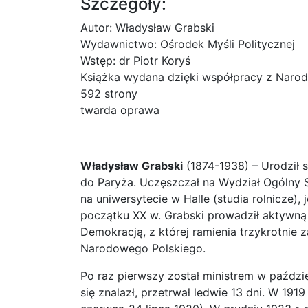
Szczegóły:
Autor: Władysław Grabski
Wydawnictwo: Ośrodek Myśli Politycznej
Wstęp: dr Piotr Koryś
Książka wydana dzięki współpracy z Naro
592 strony
twarda oprawa
Władysław Grabski
(1874-1938) – Urodził 
do Paryża. Uczęszczał na Wydział Ogólny S
na uniwersytecie w Halle (studia rolnicze)
początku XX w. Grabski prowadził aktywną
Demokracją, z której ramienia trzykrotnie
Narodowego Polskiego.
Po raz pierwszy został ministrem w paździe
się znalazł, przetrwał ledwie 13 dni. W 1