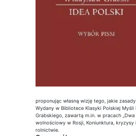
proponując własną wizję tego, jakie zasady
Wydany w Bibliotece Klasyki Polskiej Myśli
Grabskiego, zawartą m.in. w pracach „Dwa p
wolnościowy w Rosji, Koniunktura, kryzysy 
rolnictwie.