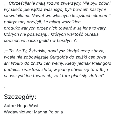
„
– Chrześcijanie mają rozum zwierzęcy. Nie byli zdolni
wynaleźć pieniądza własnego, byli bowiem naszymi
niewolnikami. Nawet we własnych książkach ekonomii
politycznej przyjęli, że miarą wszelkich
produkowanych przez nich towarów są inne towary,
których nie posiadają, i których wartość określa
codziennie nasza giełda w Londynie”.
„–
To, że Ty, Żytyński, obniżysz kiedyś cenę zboża,
wcale nie zobowiązuje Gutgolda do zniżki cen piwa
ani Wolko do zniżki cen wełny. Kiedy jednak Rheingold
podniesie wartość złota, w jednej chwili się to odbija
na wszystkich towarach, za które płaci się złotem”.
.
Szczegóły:
Autor: Hugo Wast
Wydawnictwo: Magna Polonia