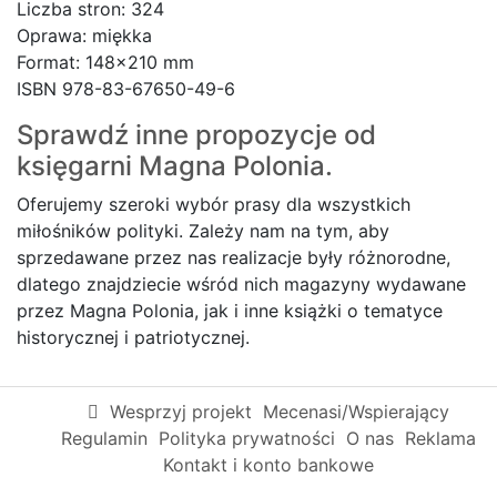
Liczba stron: 324
Oprawa: miękka
Format: 148×210 mm
ISBN 978-83-67650-49-6
Sprawdź inne propozycje od
księgarni
Magna Polonia.
Oferujemy szeroki wybór prasy dla wszystkich
miłośników polityki. Zależy nam na tym, aby
sprzedawane przez nas realizacje były różnorodne,
dlatego znajdziecie wśród nich magazyny wydawane
przez Magna Polonia, jak i inne książki o tematyce
historycznej i patriotycznej.
Wesprzyj projekt
Mecenasi/Wspierający
Regulamin
Polityka prywatności
O nas
Reklama
Kontakt i konto bankowe