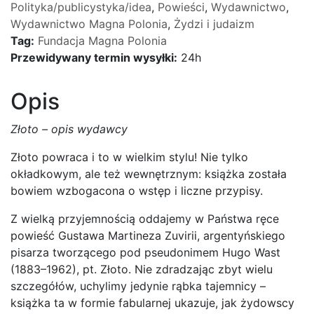
Polityka/publicystyka/idea
,
Powieści
,
Wydawnictwo
,
Wydawnictwo Magna Polonia
,
Żydzi i judaizm
Tag:
Fundacja Magna Polonia
Przewidywany termin wysyłki:
24h
Opis
Złoto – opis wydawcy
Złoto powraca i to w wielkim stylu! Nie tylko
okładkowym, ale też wewnętrznym: książka została
bowiem wzbogacona o wstęp i liczne przypisy.
Z wielką przyjemnością oddajemy w Państwa ręce
powieść Gustawa Martineza Zuvirii, argentyńskiego
pisarza tworzącego pod pseudonimem Hugo Wast
(1883–1962), pt. Złoto. Nie zdradzając zbyt wielu
szczegółów, uchylimy jedynie rąbka tajemnicy –
książka ta w formie fabularnej ukazuje, jak żydowscy