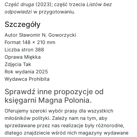
Część druga
(2023); część trzecia
Listów bez
odpowiedzi
w przygotowaniu.
Szczegóły
Autor Sławomir N. Goworzycki
Format 148 x 210 mm
Liczba stron 388
Oprawa Miękka
Zdjęcia Tak
Rok wydania 2025
Wydawca Prohibita
Sprawdź inne propozycje od
księgarni
Magna Polonia.
Oferujemy szeroki wybór prasy dla wszystkich
miłośników polityki. Zależy nam na tym, aby
sprzedawane przez nas realizacje były różnorodne,
dlatego znajdziecie wśród nich magazyny wydawane