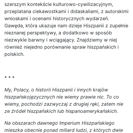
szerszym kontekście kulturowo-cywilizacyjnym,
przeplatana ciekawostkami i didaskaliami, z autorskimi
wnioskami i ocenami historycznych wydarzeń.
Gawęda, która ukazuje nam dzieje Hiszpanii z zupełnie
nieznanej perspektywy, a dodatkowo w sposób
niezwykle barwny i wciągający. Znajdziemy w niej
również niejedno porównanie spraw hiszpańskich i
polskich.
* * *
My, Polacy, o historii Hiszpanii i innych krajów
hiszpańskojęzycznych nie wiemy prawie nic. To co
wiemy, pochodzi zazwyczaj z drugiej ręki, zatem nie
ze źródeł hiszpańskich lub hispanoamerykańskich.
Na obszarach dawnego Imperium Hiszpańskiego
mieszka obecnie ponad miliard ludzi, z których dwie