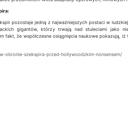
ira:
ekspir pozostaje jedną z najważniejszych postaci w ludzkiej
rackich gigantów, którzy trwają nad stuleciami jako nie
em fakt, że współczesne osiągnięcia naukowe pokazują, iż 
ws/w-obronie-szekspira-przed-hollywoodzkim-nonsensem/