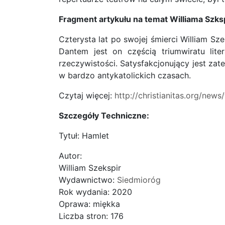
Fragment artykułu na temat Williama Szksp
Czterysta lat po swojej śmierci William Sz
Dantem jest on częścią triumwiratu lite
rzeczywistości. Satysfakcjonujący jest zat
w bardzo antykatolickich czasach.
Czytaj więcej:
http://christianitas.org/ne
Szczegóły Techniczne:
Tytuł: Hamlet
Autor:
William Szekspir
Wydawnictwo:
Siedmioróg
Rok wydania: 2020
Oprawa: miękka
Liczba stron: 176