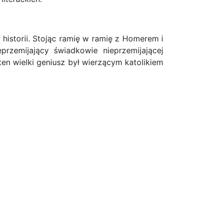
 historii. Stojąc ramię w ramię z Homerem i
przemijający świadkowie nieprzemijającej
ten wielki geniusz był wierzącym katolikiem