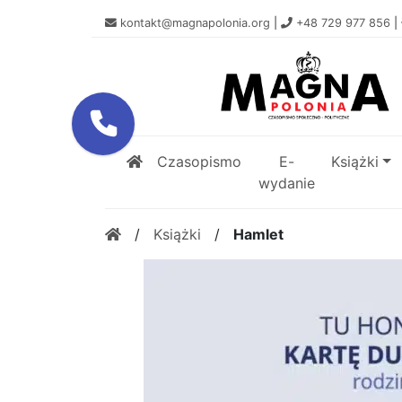
kontakt@magnapolonia.org
|
+48 729 977 856
|
Czasopismo
E-
Książki
wydanie
/
Książki
/
Hamlet