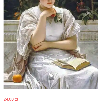
24,00
zł