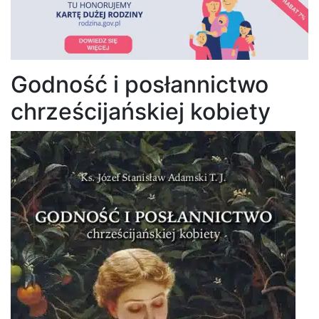
Godność i posłannictwo
chrześcijańskiej kobiety