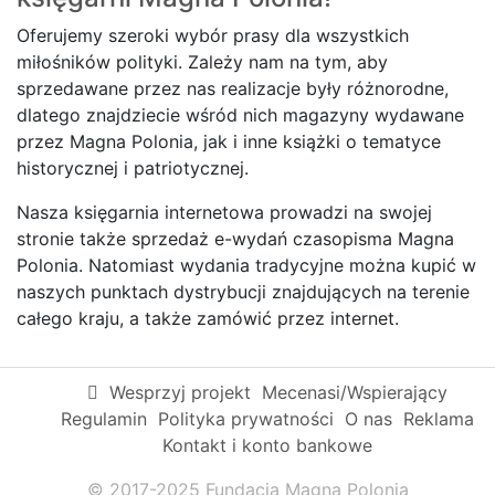
Oferujemy szeroki wybór prasy dla wszystkich
miłośników polityki. Zależy nam na tym, aby
sprzedawane przez nas realizacje były różnorodne,
dlatego znajdziecie wśród nich magazyny wydawane
przez Magna Polonia, jak i inne książki o tematyce
historycznej i patriotycznej.
Nasza księgarnia internetowa prowadzi na swojej
stronie także sprzedaż e-wydań czasopisma Magna
Polonia. Natomiast wydania tradycyjne można kupić w
naszych punktach dystrybucji znajdujących na terenie
całego kraju, a także zamówić przez internet.
Wesprzyj projekt
Mecenasi/Wspierający
Regulamin
Polityka prywatności
O nas
Reklama
Kontakt i konto bankowe
© 2017-2025 Fundacja Magna Polonia