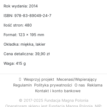
Rok wydania: 2014
ISBN: 978-83-89049-24-7
Ilość stron: 480
Format: 123 x 195 mm
Okładka: miękka, lakier
Cena detaliczna: 39,90 zł
Waga: 415 g
Wesprzyj projekt
Mecenasi/Wspierający
Regulamin
Polityka prywatności
O nas
Reklama
Kontakt i konto bankowe
© 2017-2025 Fundacja Magna Polonia
Operatorem sklepu jest Fundacja Magna Polonia, NIP: