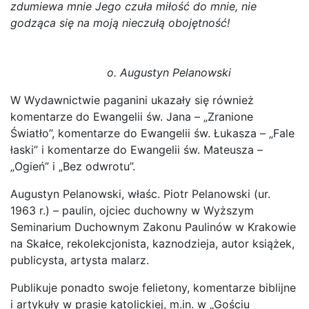
zdumiewa mnie Jego czuła miłość do mnie, nie
godząca się na moją nieczułą obojętność!
o. Augustyn Pelanowski
W Wydawnictwie paganini ukazały się również
komentarze do Ewangelii św. Jana – „Zranione
Światło”, komentarze do Ewangelii św. Łukasza – „Fale
łaski” i komentarze do Ewangelii św. Mateusza –
„Ogień” i „Bez odwrotu”.
Augustyn Pelanowski, właśc. Piotr Pelanowski (ur.
1963 r.) – paulin, ojciec duchowny w Wyższym
Seminarium Duchownym Zakonu Paulinów w Krakowie
na Skałce, rekolekcjonista, kaznodzieja, autor książek,
publicysta, artysta malarz.
Publikuje ponadto swoje felietony, komentarze biblijne
i artykuły w prasie katolickiej, m.in. w „Gościu