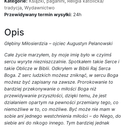
Kategorie:
Książki
,
paganini
,
Religia katolicka/
tradycja
,
Wydawnictwo
Przewidywany termin wysyłki:
24h
Opis
Głębiny Miłosierdzia – ojciec Augustyn Pelanowski
Całe życie marzyłem, by moje imię było w czyimś
sercu wyryte niezniszczalnie. Spotkałem takie Serce i
takie Oblicze w Biblii. Odkryłem w Biblii Raj Serca
Boga. Z serc ludzkich możesz zniknąć, w sercu Boga
możesz być zapisany na zawsze. Prorokowanie to
bardziej przekonywanie o miłości Boga niż
przewidywanie przyszłości, dzięki temu, że jest
działaniem opartym na pewności przemiany tego, co
niemożliwe w to, co możliwe. Być może nie mam w
sobie ani jednego westchnienia miłości – do Niego, do
siebie ani do nikogo innego. Tym bardziej jednak