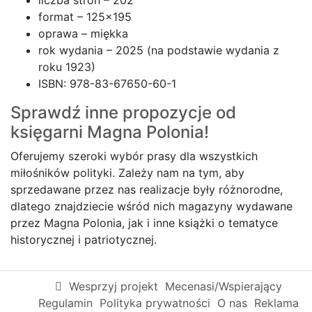
liczba stron – 202
format –
125×195
oprawa – miękka
rok wydania – 2025 (na podstawie wydania z
roku 1923)
ISBN: 978-83-67650-60-1
Sprawdź inne propozycje od
księgarni
Magna Polonia!
Oferujemy szeroki wybór prasy dla wszystkich
miłośników polityki. Zależy nam na tym, aby
sprzedawane przez nas realizacje były różnorodne,
dlatego znajdziecie wśród nich magazyny wydawane
przez Magna Polonia, jak i inne książki o tematyce
historycznej i patriotycznej.
Wesprzyj projekt
Mecenasi/Wspierający
Regulamin
Polityka prywatności
O nas
Reklama