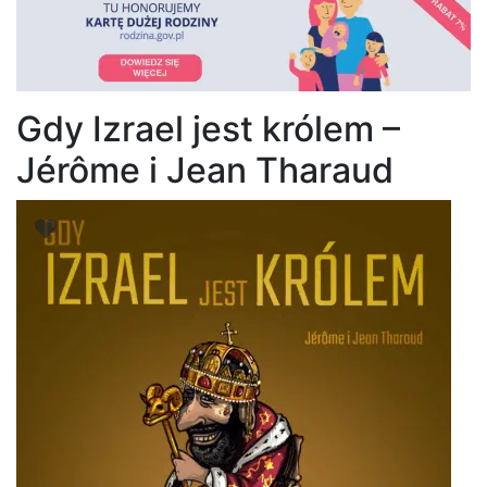
Gdy Izrael jest królem –
Jérôme i Jean Tharaud