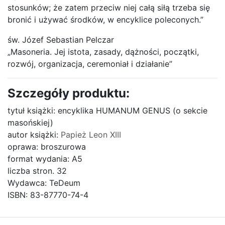
stosunków; że zatem przeciw niej całą siłą trzeba się
bronić i używać środków, w encyklice poleconych.”
św. Józef Sebastian Pelczar
„Masoneria. Jej istota, zasady, dążności, początki,
rozwój, organizacja, ceremoniał i działanie”
Szczegóły produktu:
tytuł książki: encyklika HUMANUM GENUS (o sekcie
masońskiej)
autor książki:
Papież Leon XIII
oprawa: broszurowa
format wydania: A5
liczba stron. 32
Wydawca: TeDeum
ISBN: 83-87770-74-4