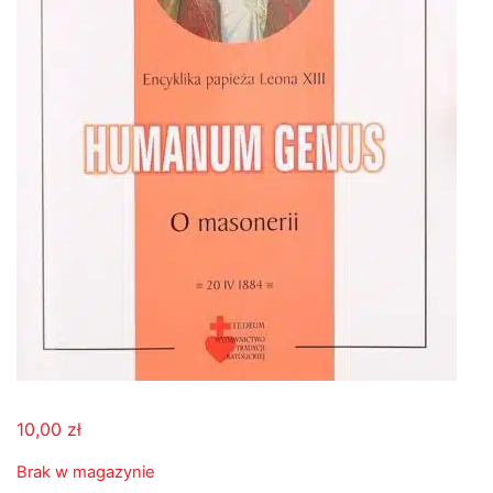
10,00
zł
Brak w magazynie