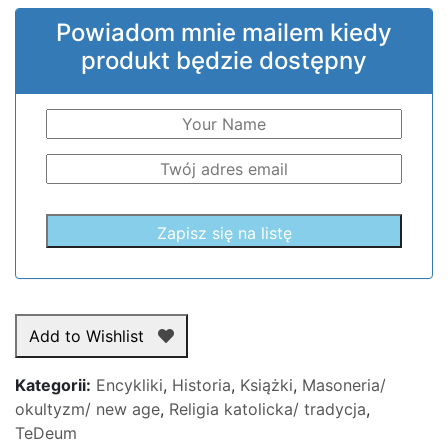
Powiadom mnie mailem kiedy
produkt będzie dostępny
Add to Wishlist
Kategorii:
Encykliki
,
Historia
,
Książki
,
Masoneria/
okultyzm/ new age
,
Religia katolicka/ tradycja
,
TeDeum