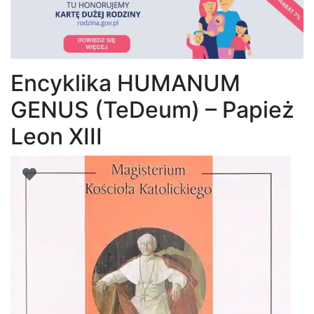
Encyklika HUMANUM
GENUS (TeDeum) – Papież
Leon XIII