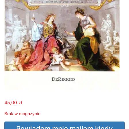
45,00
zł
Brak w magazynie
Powiadom mnie mailem kiedy