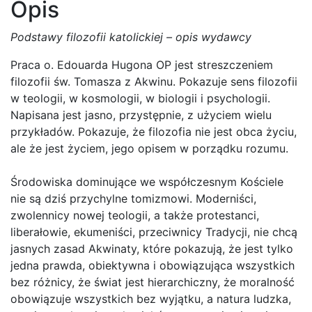
Opis
Podstawy filozofii katolickiej – opis wydawcy
Praca o. Edouarda Hugona OP jest streszczeniem
filozofii św. Tomasza z Akwinu. Pokazuje sens filozofii
w teologii, w kosmologii, w biologii i psychologii.
Napisana jest jasno, przystępnie, z użyciem wielu
przykładów. Pokazuje, że filozofia nie jest obca życiu,
ale że jest życiem, jego opisem w porządku rozumu.
Środowiska dominujące we współczesnym Kościele
nie są dziś przychylne tomizmowi. Moderniści,
zwolennicy nowej teologii, a także protestanci,
liberałowie, ekumeniści, przeciwnicy Tradycji, nie chcą
jasnych zasad Akwinaty, które pokazują, że jest tylko
jedna prawda, obiektywna i obowiązująca wszystkich
bez różnicy, że świat jest hierarchiczny, że moralność
obowiązuje wszystkich bez wyjątku, a natura ludzka,