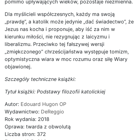
pomimo upływających wieków, pozostaje niezmienna.
Dla myślicieli współczesnych, każdy ma swoją
„prawdę”, a katolik może jedynie „dać świadectwo”, że
Jezus nas kocha i proponuje, aby iść za nim w
kierunku miłości, nie rezygnując z laicyzmu i
liberalizmu. Przeciwko tej fałszywej wersji
„zmiękczonego” chrześcijaństwa występuje tomizm,
optymistyczna wiara w moc rozumu oraz siłę Wiary
objawionej.
Szczegóły techniczne książki:
Tytuł książki: Podstawy filozofii katolickiej
Autor:
Edouard Hugon OP
Wydawnictwo:
DeReggio
Rok wydania: 2018
Oprawa: twarda z obwolutą
Liczba stron: 372