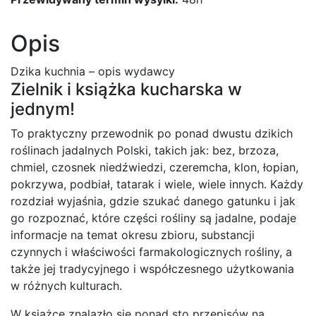
Opis
Dzika kuchnia – opis wydawcy
Zielnik i książka kucharska w
jednym!
To praktyczny przewodnik po ponad dwustu dzikich
roślinach jadalnych Polski, takich jak: bez, brzoza,
chmiel, czosnek niedźwiedzi, czeremcha, klon, łopian,
pokrzywa, podbiał, tatarak i wiele, wiele innych. Każdy
rozdział wyjaśnia, gdzie szukać danego gatunku i jak
go rozpoznać, które części rośliny są jadalne, podaje
informacje na temat okresu zbioru, substancji
czynnych i właściwości farmakologicznych rośliny, a
także jej tradycyjnego i współczesnego użytkowania
w różnych kulturach.
W książce znalazło się ponad sto przepisów na