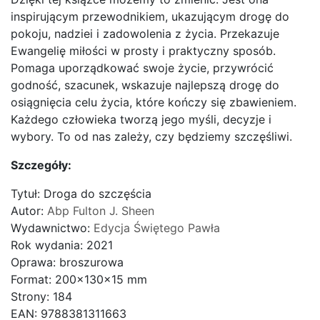
inspirującym przewodnikiem, ukazującym drogę do
pokoju, nadziei i zadowolenia z życia. Przekazuje
Ewangelię miłości w prosty i praktyczny sposób.
Pomaga uporządkować swoje życie, przywrócić
godność, szacunek, wskazuje najlepszą drogę do
osiągnięcia celu życia, które kończy się zbawieniem.
Każdego człowieka tworzą jego myśli, decyzje i
wybory. To od nas zależy, czy będziemy szczęśliwi.
Szczegóły:
Tytuł: Droga do szczęścia
Autor:
Abp Fulton J. Sheen
Wydawnictwo:
Edycja Świętego Pawła
Rok wydania: 2021
Oprawa: broszurowa
Format: 200x130x15 mm
Strony: 184
EAN: 9788381311663