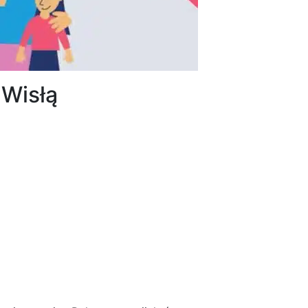
 Wisłą