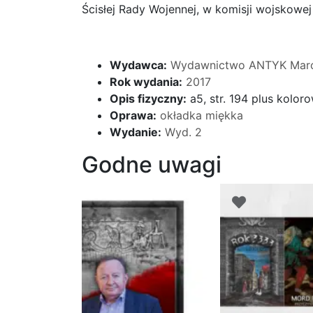
Ścisłej Rady Wojennej, w komisji wojskow
Wydawca:
Wydawnictwo ANTYK Marc
Rok wydania:
2017
Opis fizyczny:
a5, str. 194 plus kolo
Oprawa:
okładka miękka
Wydanie:
Wyd. 2
Godne uwagi
Promoc