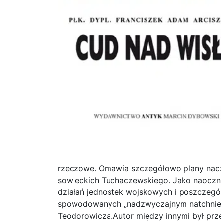
rzeczowe. Omawia szczegółowo plany nacz
sowieckich Tuchaczewskiego. Jako naoczn
działań jednostek wojskowych i poszczegó
spowodowanych „nadzwyczajnym natchnieniem
Teodorowicza.Autor między innymi był prz