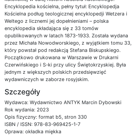
Encyklopedia kościelna, pełny tytuł: Encyklopedja
Kościelna podług teologicznej encyklopedji Wetzera i
Weltego z licznemi jej dopełnieniami – polska
encyklopedia składająca się z 33 tomów
opublikowanych w latach 1873-1933. Została wydana
przez Michała Nowodworskiego, z wyjątkiem tomu 33,
który powstał pod redakcją Stefana Biskupskiego.
Początkowo drukowana w Warszawie w Drukarni
Czerwińskiego i S-ki przy ulicy Świętokrzyskiej. Była
jednym z większych polskich przedsięwzięć
wydawniczych w zaborze rosyjskim.
Szczegóły
Wydawca: Wydawnictwo ANTYK Marcin Dybowski
Rok wydania: 2023
Opis fizyczny: format b5, stron 330
ISBN / ISSN: 978-83-969425-1-7
Oprawa: okładka miękka