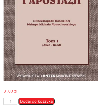
81,00
zł
ilość
Dodaj do koszyka