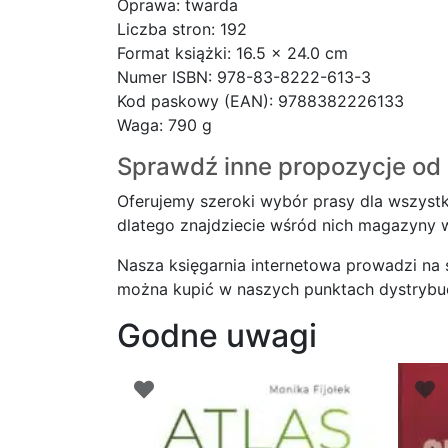
Oprawa: twarda
Liczba stron: 192
Format książki: 16.5 x 24.0 cm
Numer ISBN: 978-83-8222-613-3
Kod paskowy (EAN): 9788382226133
Waga: 790 g
Sprawdź inne propozycje od 
Oferujemy szeroki wybór prasy dla wszystk
dlatego znajdziecie wśród nich magazyny wy
Nasza księgarnia internetowa prowadzi na
można kupić w naszych punktach dystrybucji
Godne uwagi