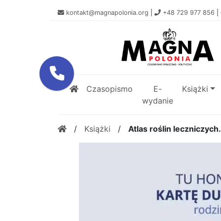
kontakt@magnapolonia.org
|
+48 729 977 856
|
Czasopismo
E-
Książki
wydanie
/
Książki
/
Atlas roślin leczniczyc