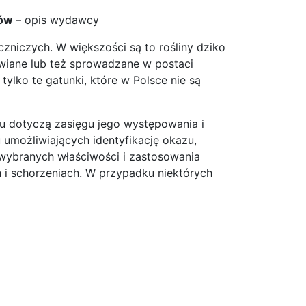
ków
– opis wydawcy
czniczych. W większości są to rośliny dziko
awiane lub też sprowadzane w postaci
lko te gatunki, które w Polsce nie są
u dotyczą zasięgu jego występowania i
 umożliwiających identyfikację okazu,
ybranych właściwości i zastosowania
h i schorzeniach. W przypadku niektórych