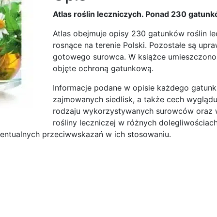
Atlas roślin leczniczych. Ponad 230 gatun
Atlas obejmuje opisy 230 gatunków roślin le
rosnące na terenie Polski. Pozostałe są upr
gotowego surowca. W książce umieszczono ty
objęte ochroną gatunkową.
Informacje podane w opisie każdego gatunk
zajmowanych siedlisk, a także cech wyglądu
rodzaju wykorzystywanych surowców oraz w
rośliny leczniczej w różnych dolegliwościac
entualnych przeciwwskazań w ich stosowaniu.