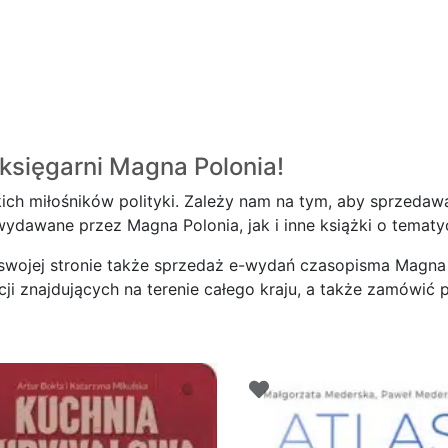
księgarni
Magna Polonia!
ich miłośników polityki. Zależy nam na tym, aby sprzedawa
dawane przez Magna Polonia, jak i inne książki o tematyce
 swojej stronie także sprzedaż e-wydań czasopisma Magna 
 znajdujących na terenie całego kraju, a także zamówić pr