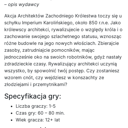
– opis wydawcy
Akcja Architektów Zachodniego Królestwa toczy się u
schyłku Imperium Karolińskiego, około 850 r.n.e. Jako
królewscy architekci, rywalizujecie o względy króla i o
zachowanie swojego szlachetnego statusu, wznosząc
różne budowle na jego nowych włościach. Zbierajcie
zasoby, zatrudniajcie pomocników, mając
jednocześnie oko na swoich robotników, gdyż nastały
zdradzieckie czasy. Rywalizujący architekci uczynią
wszystko, by spowolnić twój postęp. Czy zostaniesz
wzorem cnót, czy wejdziesz w konszachty ze
złodziejami i przemytnikami?
Specyfikacja gry:
Liczba graczy: 1-5
Czas gry: 60 – 80 min.
Wiek gracza: 12+ lat