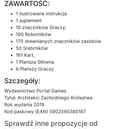
ZAWARTOŚĆ:
1 ilustrowana instrukcja
1 suplement
10 znaczników Graczy,
100 Robotników
170 drewnianych znaczników zasobów
50 Srebrników
161 Kart,
1 Plansza Główna
6 Planszy Graczy
Szczegóły:
Wydawnictwo Portal Games
Tytuł: Architekci Zachodniego Królestwa
Rok wydania 2019
Kod paskowy (EAN) 5902560380187
Sprawdź inne propozycje od