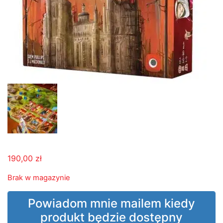
190,00
zł
Brak w magazynie
Powiadom mnie mailem kiedy
produkt będzie dostępny