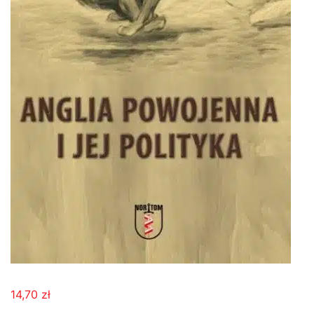
14,70
zł