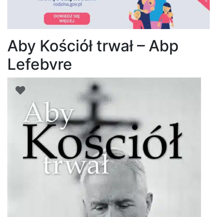
Aby Kościół trwał – Abp
Lefebvre