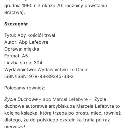
grudnia 1990 r. z okazji 20. rocznicy powstania
Bractwa).
Szczegóły:
Tytuł: Aby Kościół trwał
Autor: Abp Lefebvre
Oprawa: miękka
Format: A5
Liczba stron: 304
Wydawnictwo:
Wydawnictwo Te Deum
ISBN/ISSN: 978-83-89345-33-2
Polecamy również:
Życie Duchowe –
abp Marcel Lefebvre
– Życie
duchowe autorstwa arcybiskupa Marcela Lefebvra to
kolejna książka, którą trzeba po prostu mieć, również
dlatego, że do polskiego czytelnika trafia po raz
pierwszy!