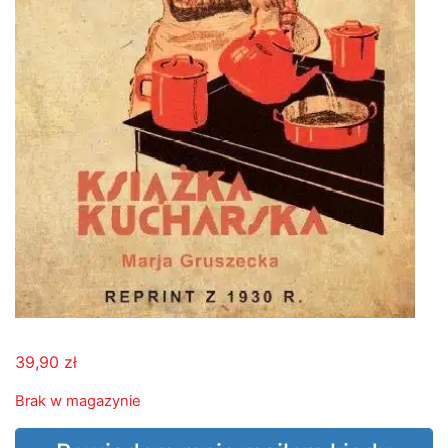
39,90
zł
Brak w magazynie