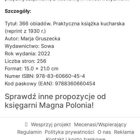
Szczegóły:
Tytuł: 366 obiadów. Praktyczna książka kucharska
(reprint z 1930 r.)
Autor: Marja Gruszecka
Wydawnictwo: Sowa
Rok wydania: 2022
Liczba stron: 256
Format: 15.0 x 21.0 cm
Numer ISBN: 978-83-60660-45-4
Kod paskowy (EAN): 9788360660454
Sprawdź inne propozycje od
księgarni
Magna Polonia!
Wesprzyj projekt
Mecenasi/Wspierający
Regulamin
Polityka prywatności
O nas
Reklama
Kontakt i konto bankowe