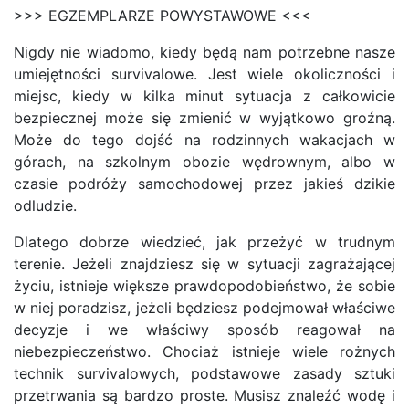
>>> EGZEMPLARZE POWYSTAWOWE <<<
Nigdy nie wiadomo, kiedy będą nam potrzebne nasze
umiejętności survivalowe. Jest wiele okoliczności i
miejsc, kiedy w kilka minut sytuacja z całkowicie
bezpiecznej może się zmienić w wyjątkowo groźną.
Może do tego dojść na rodzinnych wakacjach w
górach, na szkolnym obozie wędrownym, albo w
czasie podróży samochodowej przez jakieś dzikie
odludzie.
Dlatego dobrze wiedzieć, jak przeżyć w trudnym
terenie. Jeżeli znajdziesz się w sytuacji zagrażającej
życiu, istnieje większe prawdopodobieństwo, że sobie
w niej poradzisz, jeżeli będziesz podejmował właściwe
decyzje i we właściwy sposób reagował na
niebezpieczeństwo. Chociaż istnieje wiele rożnych
technik survivalowych, podstawowe zasady sztuki
przetrwania są bardzo proste. Musisz znaleźć wodę i