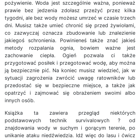
pożywienie. Woda jest szczególnie ważna, ponieważ
prawie bez jedzenia zdołasz przeżyć przez kilka
tygodni, ale bez wody możesz umrzeć w czasie trzech
dni. Musisz także umieć chronić się przed żywiołami,
co zazwyczaj oznacza zbudowanie lub znalezienie
jakiegoś schronienia. Powinieneś także znać jakieś
metody rozpalania ognia, bowiem ważne jest
zachowanie ciepła. Ogień pozwala ci także
przygotować posiłek i przegotować wodę, aby można
ją bezpiecznie pić. Na koniec musisz wiedzieć, jak w
sytuacji zagrożenia zwrócić uwagę ratowników lub
przedostać się w bezpieczne miejsce, a także jak
opatrzyć i zajmować się obrażeniem swoimi albo
innych osób.
Książka ta zawiera przegląd niektórych
podstawowych technik survivalowych ? od
znajdowania wody w suchym i gorącym terenie, po
unikanie ataku niedźwiedzia. Idź więc do lasu i ćwicz