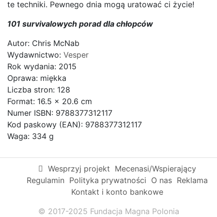
te techniki. Pewnego dnia mogą uratować ci życie!
101 survivalowych porad dla chłopców
Autor: Chris McNab
Wydawnictwo:
Vesper
Rok wydania: 2015
Oprawa: miękka
Liczba stron: 128
Format: 16.5 x 20.6 cm
Numer ISBN: 9788377312117
Kod paskowy (EAN): 9788377312117
Waga: 334 g
Wesprzyj projekt
Mecenasi/Wspierający
Regulamin
Polityka prywatności
O nas
Reklama
Kontakt i konto bankowe
© 2017-2025 Fundacja Magna Polonia