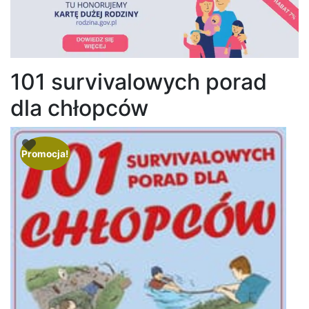
101 survivalowych porad
dla chłopców
Promocja!