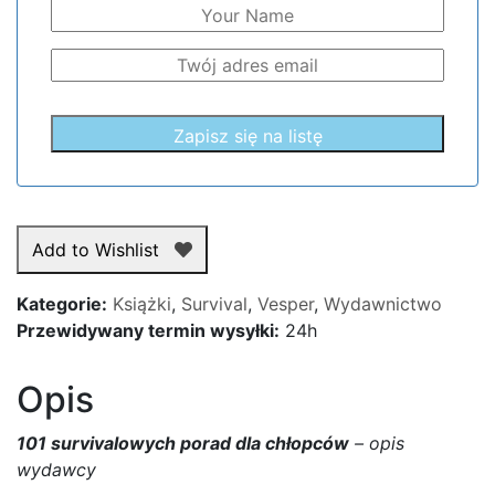
Add to Wishlist
Kategorie:
Książki
,
Survival
,
Vesper
,
Wydawnictwo
Przewidywany termin wysyłki:
24h
Opis
101 survivalowych porad dla chłopców
– opis
wydawcy