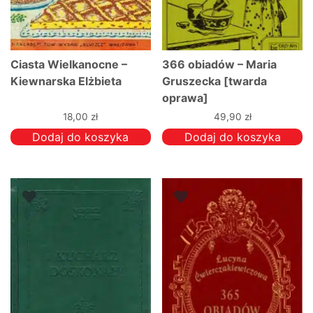
Ciasta Wielkanocne –
366 obiadów – Maria
Kiewnarska Elżbieta
Gruszecka [twarda
oprawa]
18,00
zł
49,90
zł
Dodaj do koszyka
Dodaj do koszyka