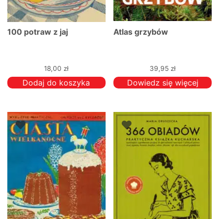
100 potraw z jaj
Atlas grzybów
18,00
zł
39,95
zł
Dodaj do koszyka
Dowiedz się więcej