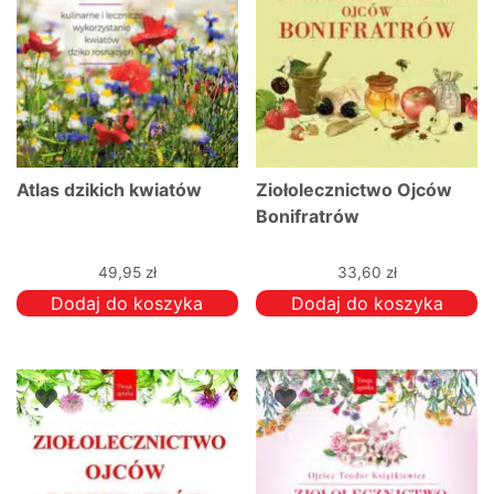
Atlas dzikich kwiatów
Ziołolecznictwo Ojców
Bonifratrów
49,95
zł
33,60
zł
Dodaj do koszyka
Dodaj do koszyka