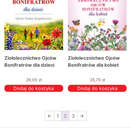
Ziołolecznictwo Ojców
Ziołolecznictwo Ojców
Bonifratrów dla dzieci
Bonifratrów dla kobiet
29,00
zł
35,70
zł
Dodaj do koszyka
Dodaj do koszyka
←
1
2
3
→