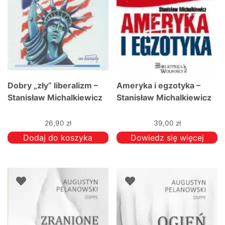
Dobry „zły” liberalizm –
Ameryka i egzotyka –
Stanisław Michalkiewicz
Stanisław Michalkiewicz
26,90
zł
39,00
zł
Dodaj do koszyka
Dowiedz się więcej