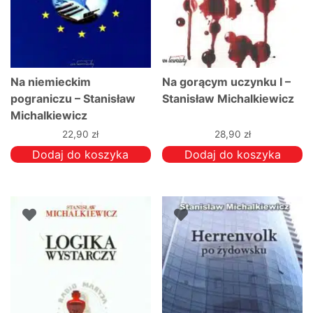
Na niemieckim
Na gorącym uczynku I –
pograniczu – Stanisław
Stanisław Michalkiewicz
Michalkiewicz
22,90
zł
28,90
zł
Dodaj do koszyka
Dodaj do koszyka