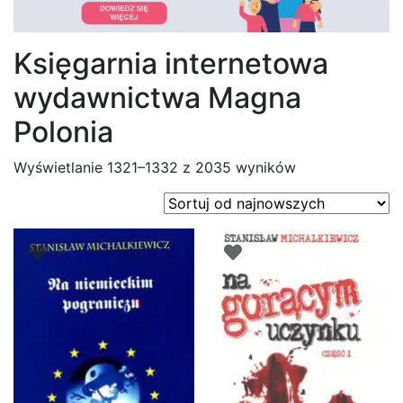
Księgarnia internetowa
wydawnictwa Magna
Polonia
Posortowane
Wyświetlanie 1321–1332 z 2035 wyników
według
najnowszych