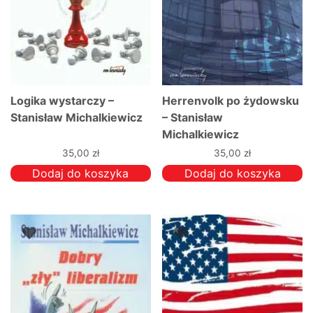
Logika wystarczy –
Herrenvolk po żydowsku
Stanisław Michalkiewicz
– Stanisław
Michalkiewicz
35,00
zł
35,00
zł
Dodaj do koszyka
Dodaj do koszyka