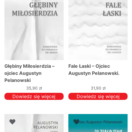
Głębiny Miłosierdzia –
Fale Łaski – Ojciec
ojciec Augustyn
Augustyn Pelanowski.
Pelanowski
35,90
zł
31,90
zł
Dowiedz się więcej
Dowiedz się więcej