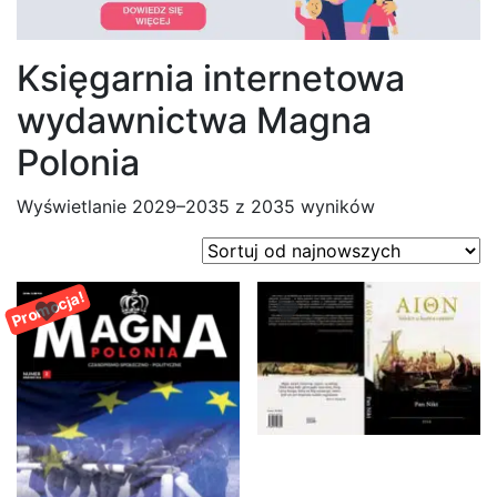
Księgarnia internetowa
wydawnictwa Magna
Polonia
Posortowane
Wyświetlanie 2029–2035 z 2035 wyników
według
najnowszych
Promocja!