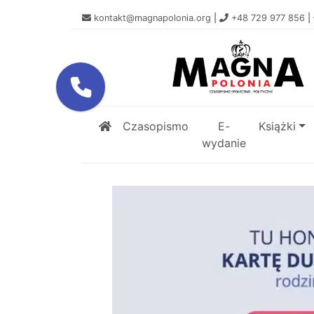
kontakt@magnapolonia.org
|
+48 729 977 856
|
Czasopismo
E-
Książki
wydanie