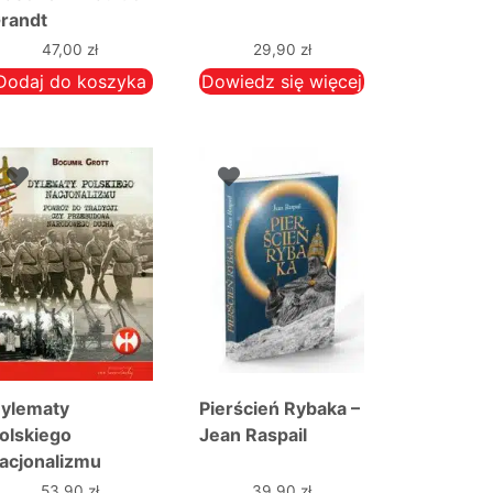
randt
47,00
zł
29,90
zł
Dodaj do koszyka
Dowiedz się więcej
ylematy
Pierścień Rybaka –
olskiego
Jean Raspail
acjonalizmu
53,90
zł
39,90
zł