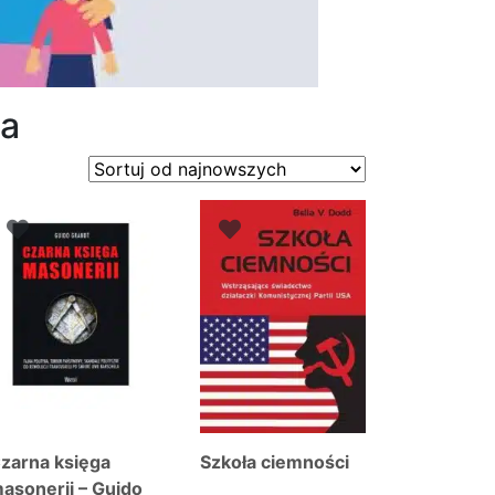
ia
zarna księga
Szkoła ciemności
asonerii – Guido