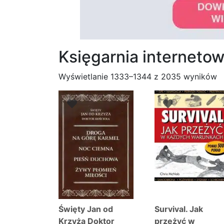
Księgarnia internet
P
Wyświetlanie 1333–1344 z 2035 wyników
w
n
Święty Jan od
Survival. Jak
Krzyża Doktor
przeżyć w