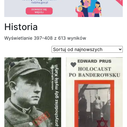
Historia
Posortowane
Wyświetlanie 397–408 z 613 wyników
według
najnowszych