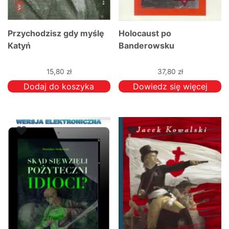
Przychodzisz gdy myślę
Holocaust po
Katyń
Banderowsku
15,80
zł
37,80
zł
Dodaj do koszyka
Dowiedz się więcej