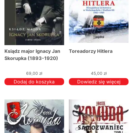
Ksiądz major Ignacy Jan
Toreadorzy Hitlera
Skorupka (1893-1920)
69,00
zł
45,00
zł
Dodaj do koszyka
Dowiedz się więcej