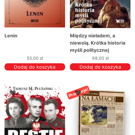
Lenin
Między nieładem, a
niewolą. Krótka historia
myśli politycznej
53,00
zł
69,00
zł
Dodaj do koszyka
Dodaj do koszyka
Promocja!