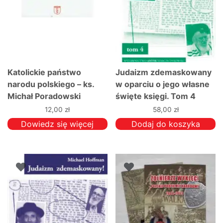
Katolickie państwo
Judaizm zdemaskowany
narodu polskiego – ks.
w oparciu o jego własne
Michał Poradowski
święte księgi. Tom 4
12,00
zł
58,00
zł
Dowiedz się więcej
Dodaj do koszyka