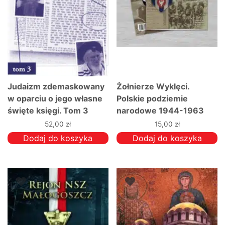
Judaizm zdemaskowany
Żołnierze Wyklęci.
w oparciu o jego własne
Polskie podziemie
święte księgi. Tom 3
narodowe 1944-1963
52,00
zł
15,00
zł
Dodaj do koszyka
Dodaj do koszyka