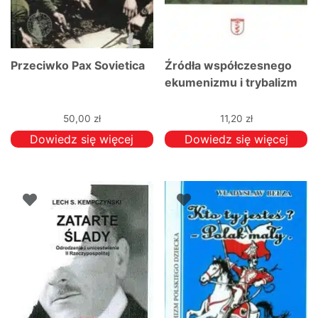
Przeciwko Pax Sovietica
Źródła współczesnego
ekumenizmu i trybalizm
50,00
zł
11,20
zł
Dowiedz się więcej
Dowiedz się więcej