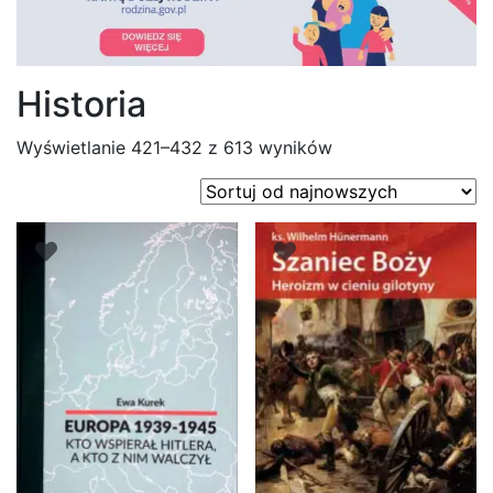
Historia
Posortowane
Wyświetlanie 421–432 z 613 wyników
według
najnowszych