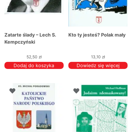
Zatarte ślady – Lech S.
Kto ty jesteś? Polak mały
Kempczyński
52,50
zł
13,10
zł
Dodaj do koszyka
Dowiedz się więcej