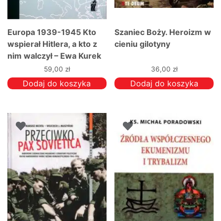
Europa 1939-1945 Kto
Szaniec Boży. Heroizm w
wspierał Hitlera, a kto z
cieniu gilotyny
nim walczył – Ewa Kurek
59,00
zł
36,00
zł
Dodaj do koszyka
Dodaj do koszyka