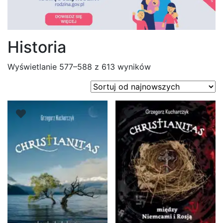
Historia
Posortowane
Wyświetlanie 577–588 z 613 wyników
według
najnowszych