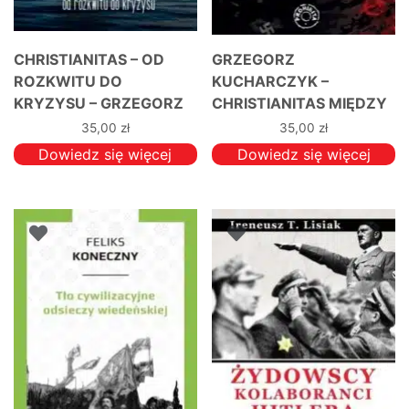
CHRISTIANITAS – OD
GRZEGORZ
ROZKWITU DO
KUCHARCZYK –
KRYZYSU – GRZEGORZ
CHRISTIANITAS MIĘDZY
KUCHARCZYK
NIEMCAMI I ROSJĄ
35,00
zł
35,00
zł
Dowiedz się więcej
Dowiedz się więcej