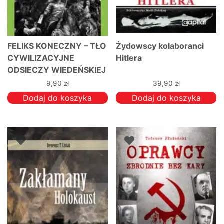
FELIKS KONECZNY – TŁO
Żydowscy kolaboranci
CYWILIZACYJNE
Hitlera
ODSIECZY WIEDEŃSKIEJ
9,90
zł
39,90
zł
Dodaj do koszyka
Dodaj do koszyka