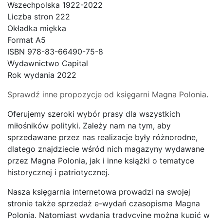
Wszechpolska 1922-2022
Liczba stron 222
Okładka miękka
Format A5
ISBN 978-83-66490-75-8
Wydawnictwo Capital
Rok wydania 2022
Sprawdź inne propozycje od księgarni
Magna Polonia
.
Oferujemy szeroki wybór prasy dla wszystkich
miłośników polityki. Zależy nam na tym, aby
sprzedawane przez nas realizacje były różnorodne,
dlatego znajdziecie wśród nich magazyny wydawane
przez Magna Polonia, jak i inne książki o tematyce
historycznej i patriotycznej.
Nasza księgarnia internetowa prowadzi na swojej
stronie także sprzedaż e-wydań czasopisma Magna
Polonia. Natomiast wydania tradycyjne można kupić w