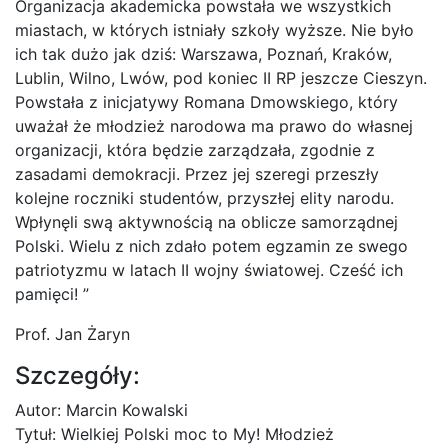
Organizacja akademicka powstała we wszystkich
miastach, w których istniały szkoły wyższe. Nie było
ich tak dużo jak dziś: Warszawa, Poznań, Kraków,
Lublin, Wilno, Lwów, pod koniec II RP jeszcze Cieszyn.
Powstała z inicjatywy Romana Dmowskiego, który
uważał że młodzież narodowa ma prawo do własnej
organizacji, która będzie zarządzała, zgodnie z
zasadami demokracji. Przez jej szeregi przeszły
kolejne roczniki studentów, przyszłej elity narodu.
Wpłynęli swą aktywnością na oblicze samorządnej
Polski. Wielu z nich zdało potem egzamin ze swego
patriotyzmu w latach II wojny światowej. Cześć ich
pamięci! ”
Prof. Jan Żaryn
Szczegóły:
Autor: Marcin Kowalski
Tytuł: Wielkiej Polski moc to My! Młodzież