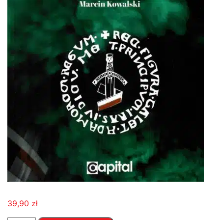
39,90
zł