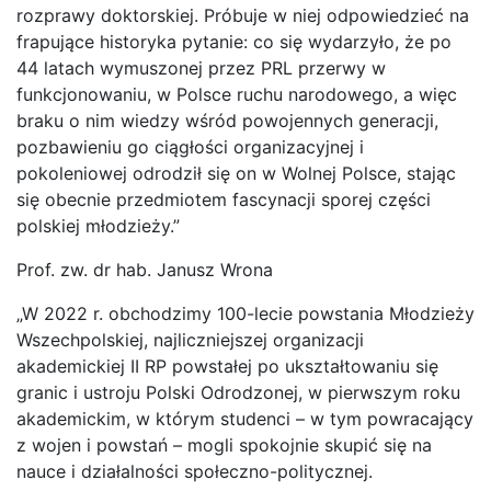
rozprawy doktorskiej. Próbuje w niej odpowiedzieć na
frapujące historyka pytanie: co się wydarzyło, że po
44 latach wymuszonej przez PRL przerwy w
funkcjonowaniu, w Polsce ruchu narodowego, a więc
braku o nim wiedzy wśród powojennych generacji,
pozbawieniu go ciągłości organizacyjnej i
pokoleniowej odrodził się on w Wolnej Polsce, stając
się obecnie przedmiotem fascynacji sporej części
polskiej młodzieży.”
Prof. zw. dr hab. Janusz Wrona
„W 2022 r. obchodzimy 100-lecie powstania Młodzieży
Wszechpolskiej, najliczniejszej organizacji
akademickiej II RP powstałej po ukształtowaniu się
granic i ustroju Polski Odrodzonej, w pierwszym roku
akademickim, w którym studenci – w tym powracający
z wojen i powstań – mogli spokojnie skupić się na
nauce i działalności społeczno-politycznej.