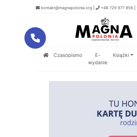
kontakt@magnapolonia.org
|
+48 729 977 856
|
Czasopismo
E-
Książki
wydanie