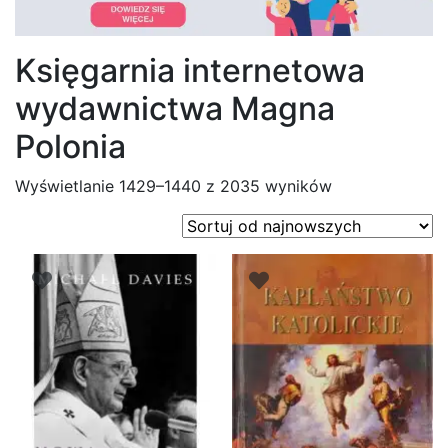
Księgarnia internetowa
wydawnictwa Magna
Polonia
Posortowane
Wyświetlanie 1429–1440 z 2035 wyników
według
najnowszych