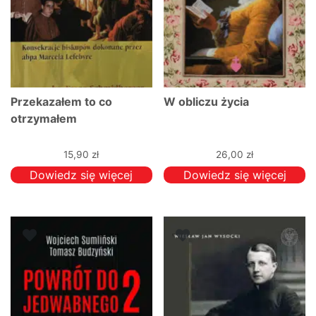
Przekazałem to co
W obliczu życia
otrzymałem
15,90
zł
26,00
zł
Dowiedz się więcej
Dowiedz się więcej