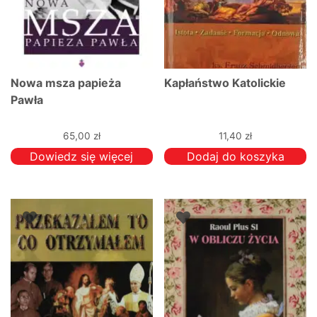
Nowa msza papieża
Kapłaństwo Katolickie
Pawła
65,00
zł
11,40
zł
Dowiedz się więcej
Dodaj do koszyka