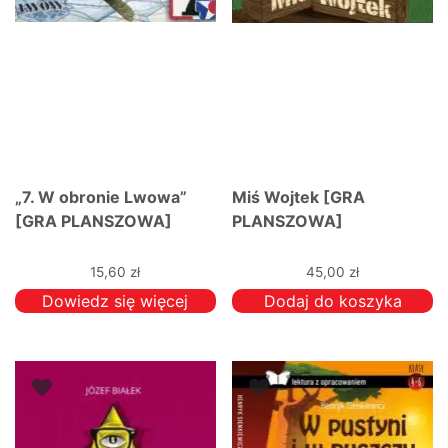
„7. W obronie Lwowa”
Miś Wojtek [GRA
[GRA PLANSZOWA]
PLANSZOWA]
15,60
zł
45,00
zł
Dowiedz się więcej
Dodaj do koszyka