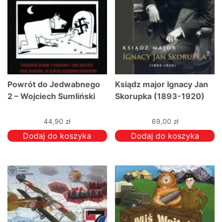
Powrót do Jedwabnego
Ksiądz major Ignacy Jan
2 – Wojciech Sumliński
Skorupka (1893-1920)
44,90
zł
69,00
zł
Dodaj do koszyka
Dodaj do koszyka