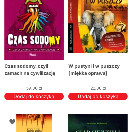
Czas sodomy, czyli
W pustyni i w puszczy
zamach na cywilizację
[miękka oprawa]
59,00
zł
22,00
zł
Dodaj do koszyka
Dodaj do koszyka