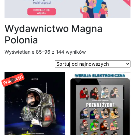
Wydawnictwo Magna
Polonia
Posortowane
Wyświetlanie 85–96 z 144 wyników
według
najnowszych
Promocja!