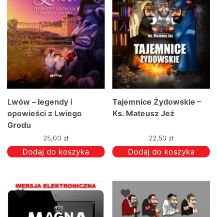
Lwów – legendy i
Tajemnice Żydowskie –
opowieści z Lwiego
Ks. Mateusz Jeż
Grodu
25,00
zł
22,50
zł
Dodaj do koszyka
Dodaj do koszyka