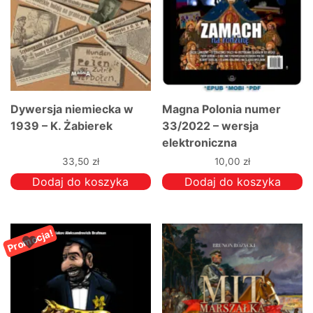
Dywersja niemiecka w
Magna Polonia numer
1939 – K. Żabierek
33/2022 – wersja
elektroniczna
33,50
zł
10,00
zł
Dodaj do koszyka
Dodaj do koszyka
Promocja!