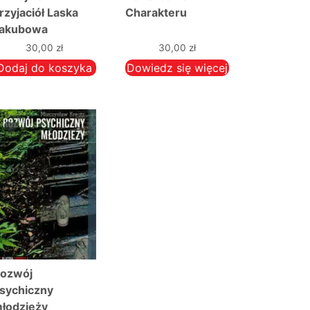
rzyjaciół Laska
Charakteru
akubowa
30,00
zł
30,00
zł
Dodaj do koszyka
Dowiedz się więcej
ozwój
sychiczny
łodzieży