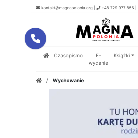
kontakt@magnapolonia.org
|
+48 729 977 856
|
Czasopismo
E-
Książki
wydanie
/
Wychowanie