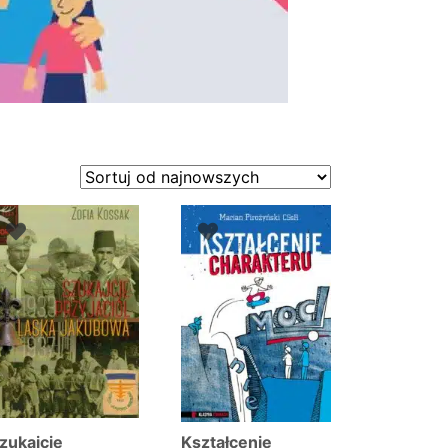
zukajcie
Kształcenie