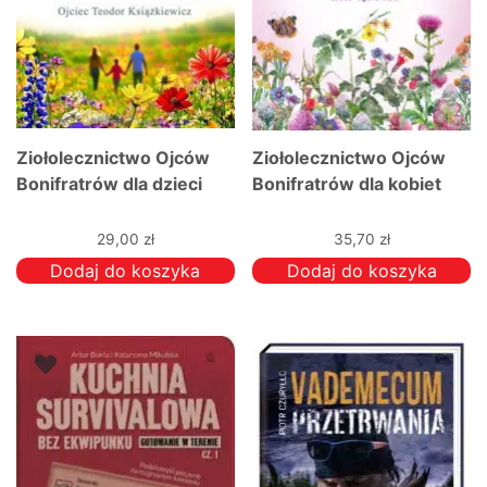
Ziołolecznictwo Ojców
Ziołolecznictwo Ojców
Bonifratrów dla dzieci
Bonifratrów dla kobiet
29,00
zł
35,70
zł
Dodaj do koszyka
Dodaj do koszyka