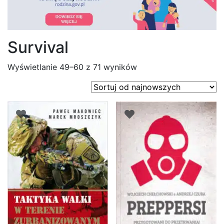
Survival
Posortowane
Wyświetlanie 49–60 z 71 wyników
według
najnowszych