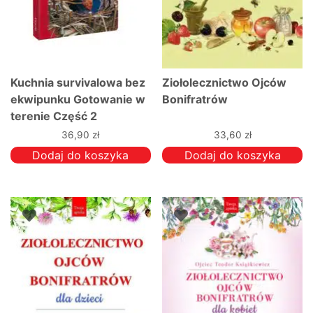
Kuchnia survivalowa bez
Ziołolecznictwo Ojców
ekwipunku Gotowanie w
Bonifratrów
terenie Część 2
36,90
zł
33,60
zł
Dodaj do koszyka
Dodaj do koszyka