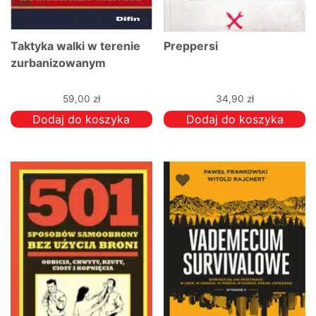
Taktyka walki w terenie
Preppersi
zurbanizowanym
59,00
zł
34,90
zł
Dodaj do koszyka
Dodaj do koszyka