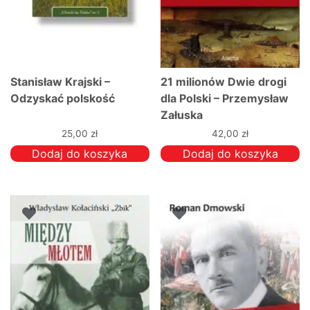
Stanisław Krajski –
21 milionów Dwie drogi
Odzyskać polskość
dla Polski – Przemysław
Załuska
25,00
zł
42,00
zł
Dodaj do koszyka
Dodaj do koszyka