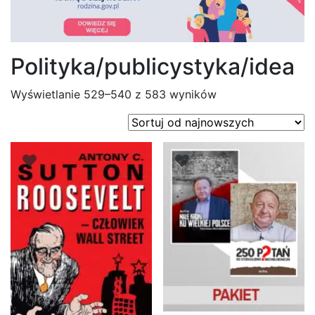
Polityka/publicystyka/idea
Posortowane
Wyświetlanie 529–540 z 583 wyników
według
najnowszych