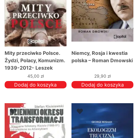
Mity przeciwko Polsce.
Niemcy, Rosja i kwestia
Żydzi, Polacy, Komunizm.
polska – Roman Dmowski
1939-2012- Leszek
Żebrowski
45,00
zł
29,90
zł
Dodaj do koszyka
Dodaj do koszyka