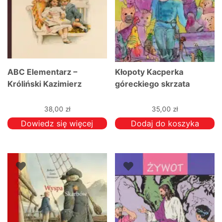
ABC Elementarz –
Kłopoty Kacperka
Króliński Kazimierz
góreckiego skrzata
38,00
zł
35,00
zł
Dowiedz się więcej
Dodaj do koszyka