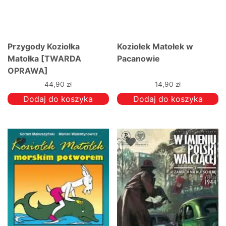
Przygody Koziołka
Koziołek Matołek w
Matołka [TWARDA
Pacanowie
OPRAWA]
44,90
zł
14,90
zł
Dodaj do koszyka
Dodaj do koszyka