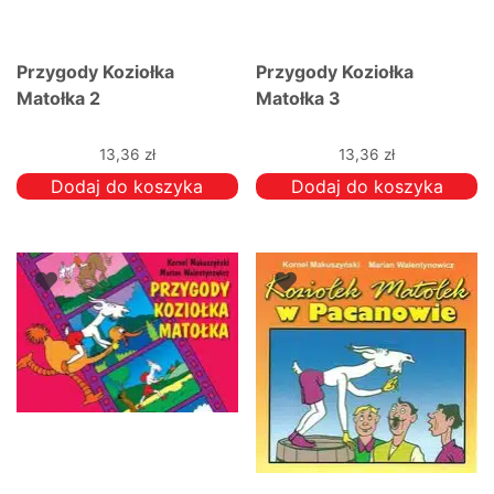
Przygody Koziołka
Przygody Koziołka
Matołka 2
Matołka 3
13,36
zł
13,36
zł
Dodaj do koszyka
Dodaj do koszyka