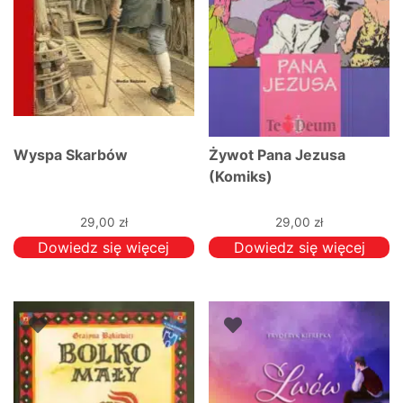
Wyspa Skarbów
Żywot Pana Jezusa
(Komiks)
29,00
zł
29,00
zł
Dowiedz się więcej
Dowiedz się więcej