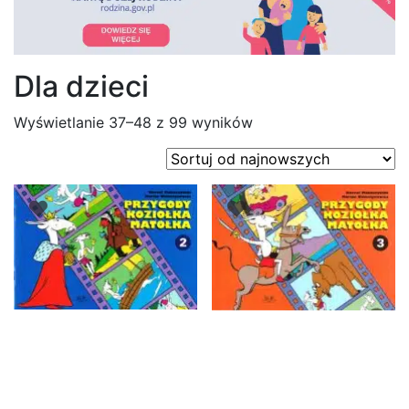
Dla dzieci
Posortowane
Wyświetlanie 37–48 z 99 wyników
według
najnowszych