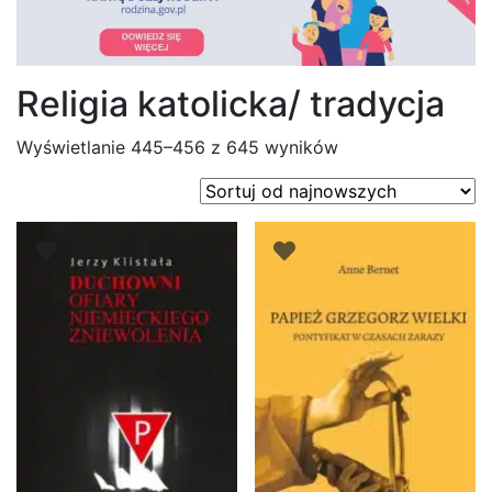
Religia katolicka/ tradycja
Posortowane
Wyświetlanie 445–456 z 645 wyników
według
najnowszych