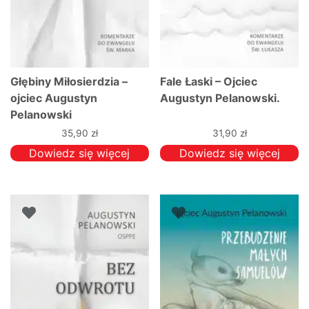
Głębiny Miłosierdzia –
Fale Łaski – Ojciec
ojciec Augustyn
Augustyn Pelanowski.
Pelanowski
35,90
zł
31,90
zł
Dowiedz się więcej
Dowiedz się więcej