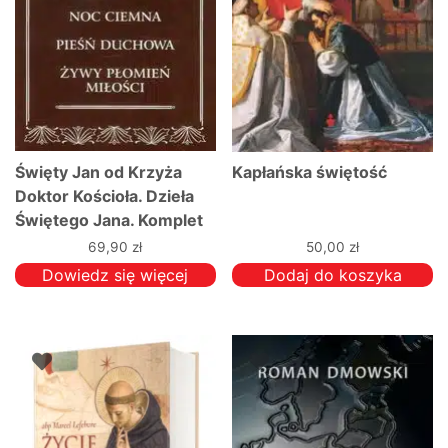
Święty Jan od Krzyża
Kapłańska świętość
Doktor Kościoła. Dzieła
Świętego Jana. Komplet
4 książek
69,90
zł
50,00
zł
Dowiedz się więcej
Dodaj do koszyka