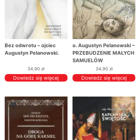
Bez odwrotu – ojciec
o. Augustyn Pelanowski –
Augustyn Pelanowski.
PRZEBUDZENIE MAŁYCH
SAMUELÓW
34,90
zł
34,90
zł
Dowiedz się więcej
Dowiedz się więcej